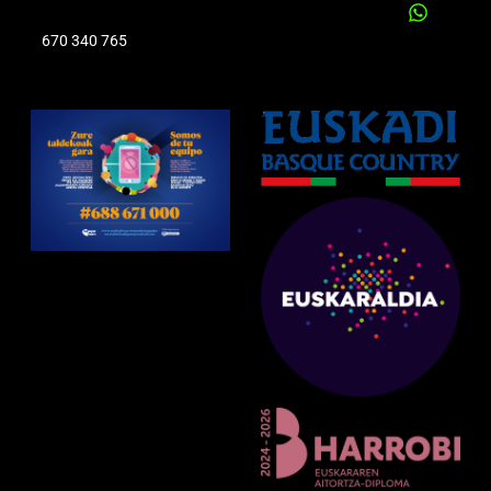
670 340 765