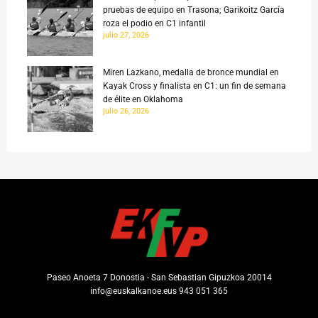
pruebas de equipo en Trasona; Garikoitz García
roza el podio en C1 infantil
julio 27, 2026
Miren Lazkano, medalla de bronce mundial en
Kayak Cross y finalista en C1: un fin de semana
de élite en Oklahoma
julio 26, 2026
Paseo Anoeta 7 Donostia - San Sebastian Gipuzkoa 20014
info@euskalkanoe.eus 943 051 365