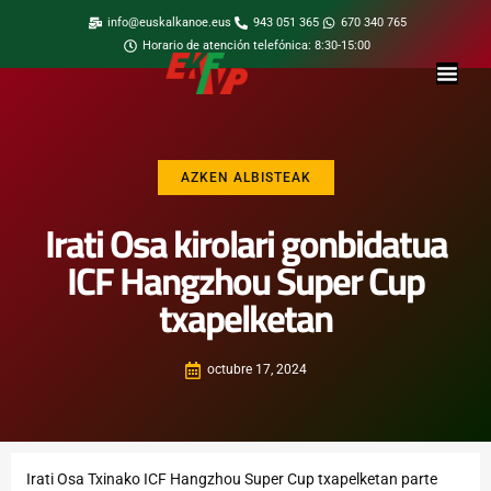
info@euskalkanoe.eus
943 051 365
670 340 765
Horario de atención telefónica: 8:30-15:00
AZKEN ALBISTEAK
Irati Osa kirolari gonbidatua
ICF Hangzhou Super Cup
txapelketan
octubre 17, 2024
Irati Osa Txinako ICF Hangzhou Super Cup txapelketan parte