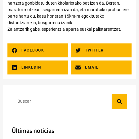
hartzera gonbidatu duten kirolarietako bat izan da. Bertan,
maratoi motzean, seigarrena izan da, eta maratoiko proban ere
parte hartu du, kasu honetan 15km-ra egokitutako
distantziarekin, bosgarrena izanik.
Zalantzarik gabe, esperientzia aparta euskal palistarentzat.
FACEBOOK
TWITTER
LINKEDIN
EMAIL
Últimas noticias