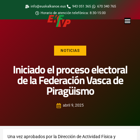
info@euskalkanoe.eus
943 051 365
670 340 765
Horario de atención telefónica: 8:30-15:00
NOTICIAS
Iniciado el proceso electoral
de la Federación Vasca de
Piragüismo
abril 9, 2025
Una vez aprobados por la Dirección de Actividad Física y