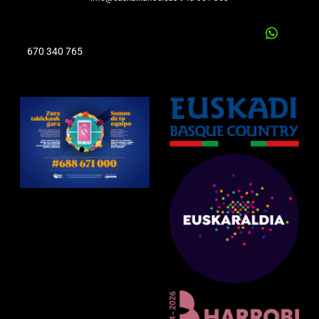
670 340 765