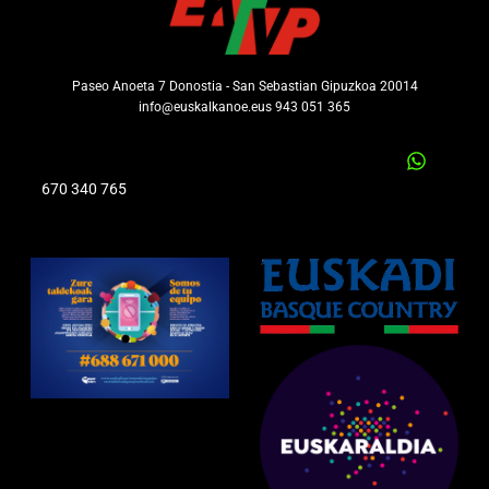
Paseo Anoeta 7 Donostia - San Sebastian Gipuzkoa 20014
info@euskalkanoe.eus 943 051 365
670 340 765