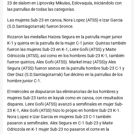
23 de slalom en Liptovsky Mikulas, Eslovaquía, iniciándolo con
las patrullas de todas las categorías.
Las mujeres Sub-23 en canoa, Nora Lopez (ATSS) e Izar Garcia
(S.D.Santiagotarrak) fueron bronce.
Rozaron las medallas Haizea Segura en la patrulla mujer junior
K-1 y quinta en la patrulla de la mujer C-1 junior. Quintas también
fueron las mujeres Sub-23 en K-1, Leire Goñi (ATSS) y Maite
Odriozola (ATSS), así como en los hombres Sub-23 K-1, también
fueron quintos, Alex Goñi (ATSS). Markel Imaz (ATSS)y Alex
Segura (ATSS) fueron sextos en la patrulla hombre Sub-23 C-1 y
Oier Diaz (S.D.Santiagotarrak) fue décimo en la patrullas de los
hombre junior C-1.
El miércoles se disputaron las eliminatorias de los hombres y
mujeres Sub-23 tanto en kayak como en canoa, con resultados
dispares. Leire Goñi (ATSS) avanzó a semifinales en mujer Sub-
23 K-1, Alex Goñi (ATSS) hizo lo propio en hombre Sub-23 K-1.
Nora Lopez e Izar Garcia en mujeres Sub-23 C-1 también
pasaron a semifinales. Alex Segura en C-1 Sub-23 y Maite
Odriozola en K-1 mujer Sub-23 no pasaron el corte en la