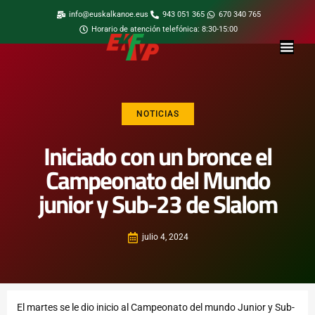
info@euskalkanoe.eus
943 051 365
670 340 765
Horario de atención telefónica: 8:30-15:00
NOTICIAS
Iniciado con un bronce el
Campeonato del Mundo
junior y Sub-23 de Slalom
julio 4, 2024
El martes se le dio inicio al Campeonato del mundo Junior y Sub-