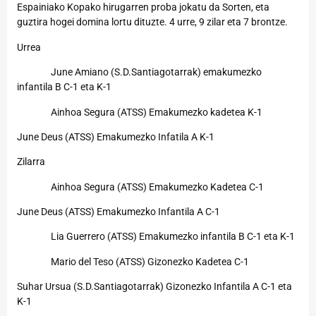
Espainiako Kopako hirugarren proba jokatu da Sorten, eta
guztira hogei domina lortu dituzte. 4 urre, 9 zilar eta 7 brontze.
Urrea
June Amiano (S.D.Santiagotarrak) emakumezko
infantila B C-1 eta K-1
Ainhoa Segura (ATSS) Emakumezko kadetea K-1
June Deus (ATSS) Emakumezko Infatila A K-1
Zilarra
Ainhoa Segura (ATSS) Emakumezko Kadetea C-1
June Deus (ATSS) Emakumezko Infantila A C-1
Lia Guerrero (ATSS) Emakumezko infantila B C-1 eta K-1
Mario del Teso (ATSS) Gizonezko Kadetea C-1
Suhar Ursua (S.D.Santiagotarrak) Gizonezko Infantila A C-1 eta
K-1