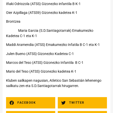
Iñaki Odriozola (ATSS) Gizonezko infantila B K-1
Oier Azpillaga (ATSS9) Gizonezko kadetea K-1
Brontzea
Maria Garcia (S.D.Santiagotarrak) Emakumezko
Kadetea C-1 eta K-1
Maddi Aramendia (ATSS) Emakumezko Infatila B C-1 eta K-1
Julen Bueno (ATSS) Gizonezko Kadetea C-1
Marcos del Teso (ATSS) Gizonezko Infantila B C-1
Mario del Teso (ATSS) Gizonezko kadetea K-1
Kluben sailkapen nagusian, Atletico San Sebastián lehenengo
sailkatu zen eta S.D.Santiagotarrak hirugarren.
FACEBOOK
TWITTER