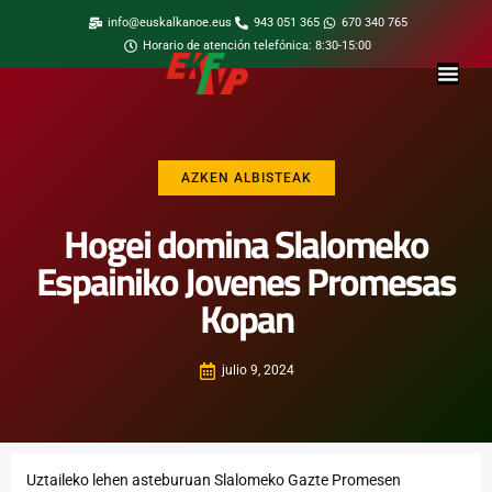
info@euskalkanoe.eus
943 051 365
670 340 765
Horario de atención telefónica: 8:30-15:00
AZKEN ALBISTEAK
Hogei domina Slalomeko
Espainiko Jovenes Promesas
Kopan
julio 9, 2024
Uztaileko lehen asteburuan Slalomeko Gazte Promesen