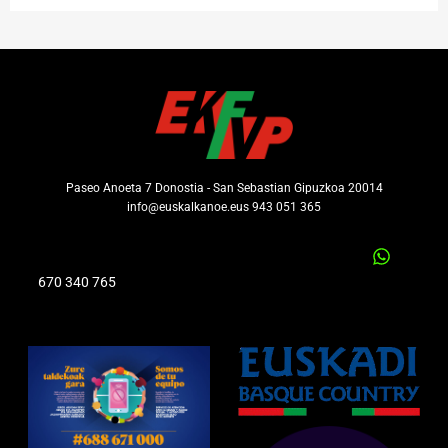
Paseo Anoeta 7 Donostia - San Sebastian Gipuzkoa 20014
info@euskalkanoe.eus 943 051 365
670 340 765