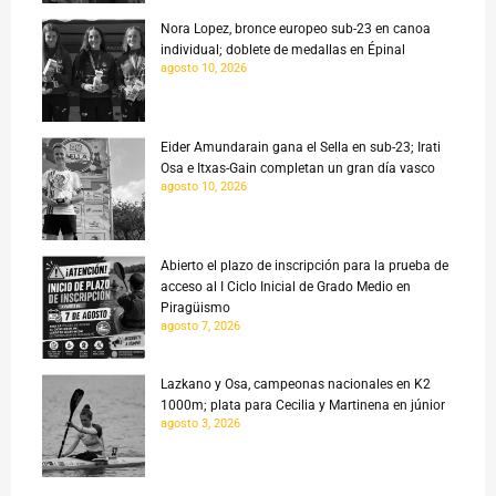
Nora Lopez, bronce europeo sub-23 en canoa
individual; doblete de medallas en Épinal
agosto 10, 2026
Eider Amundarain gana el Sella en sub-23; Irati
Osa e Itxas-Gain completan un gran día vasco
agosto 10, 2026
Abierto el plazo de inscripción para la prueba de
acceso al I Ciclo Inicial de Grado Medio en
Piragüismo
agosto 7, 2026
Lazkano y Osa, campeonas nacionales en K2
1000m; plata para Cecilia y Martinena en júnior
agosto 3, 2026