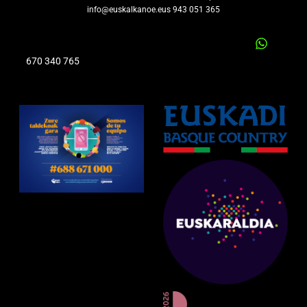
info@euskalkanoe.eus 943 051 365
670 340 765