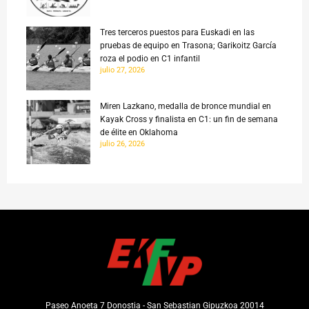
Tres terceros puestos para Euskadi en las
pruebas de equipo en Trasona; Garikoitz García
roza el podio en C1 infantil
julio 27, 2026
Miren Lazkano, medalla de bronce mundial en
Kayak Cross y finalista en C1: un fin de semana
de élite en Oklahoma
julio 26, 2026
Paseo Anoeta 7 Donostia - San Sebastian Gipuzkoa 20014