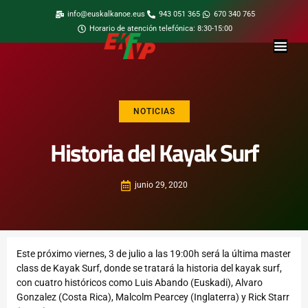
info@euskalkanoe.eus
943 051 365
670 340 765
Horario de atención telefónica: 8:30-15:00
NOTICIAS
Historia del Kayak Surf
junio 29, 2020
Este próximo viernes, 3 de julio a las 19:00h será la última master
class de Kayak Surf, donde se tratará la historia del kayak surf,
con cuatro históricos como Luis Abando (Euskadi), Alvaro
Gonzalez (Costa Rica), Malcolm Pearcey (Inglaterra) y Rick Starr