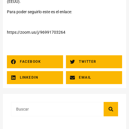
(EEUU).
Para poder seguirlo este es el enlace:
https://zoom.us/j/96991703264
FACEBOOK
TWITTER
LINKEDIN
EMAIL