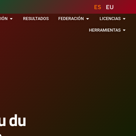
ES
EU
IÓN
RESULTADOS
FEDERACIÓN
LICENCIAS
HERRAMIENTAS
u du