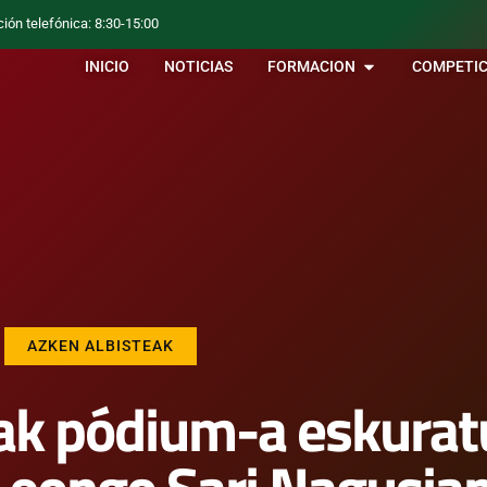
ción telefónica: 8:30-15:00
INICIO
NOTICIAS
FORMACION
COMPETIC
AZKEN ALBISTEAK
ak pódium-a eskurat