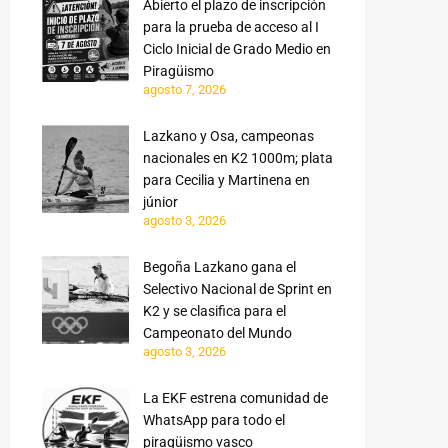
Abierto el plazo de inscripción
para la prueba de acceso al I
Ciclo Inicial de Grado Medio en
Piragüismo
agosto 7, 2026
Lazkano y Osa, campeonas
nacionales en K2 1000m; plata
para Cecilia y Martinena en
júnior
agosto 3, 2026
Begoña Lazkano gana el
Selectivo Nacional de Sprint en
K2 y se clasifica para el
Campeonato del Mundo
agosto 3, 2026
La EKF estrena comunidad de
WhatsApp para todo el
piragüismo vasco