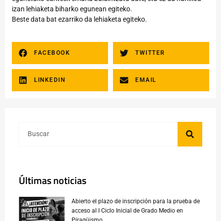
izan lehiaketa biharko egunean egiteko.
Beste data bat ezarriko da lehiaketa egiteko.
FACEBOOK
TWITTER
LINKEDIN
EMAIL
Últimas noticias
Abierto el plazo de inscripción para la prueba de
acceso al I Ciclo Inicial de Grado Medio en
Piragüismo