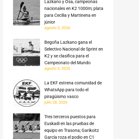
Lazkano y Osa, campeonas
nacionales en K2 1000m; plata
para Cecilia y Martinena en
júnior
agosto 3, 2026
Begoña Lazkano gana el
Selectivo Nacional de Sprint en
K2 y se clasifica para el
Campeonato del Mundo
agosto 3, 2026
La EKF estrena comunidad de
WhatsApp para todo el
piragüismo vasco
julio 28, 2026
Tres terceros puestos para
Euskadi en las pruebas de
equipo en Trasona; Garikoitz
García roza el podio en C1