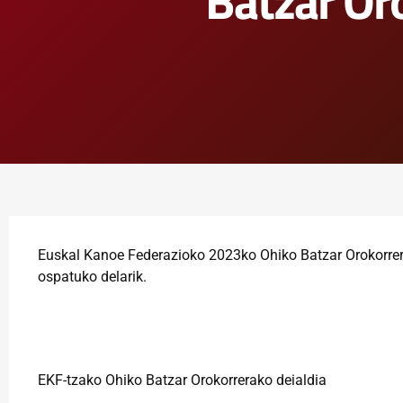
Batzar Or
Euskal Kanoe Federazioko 2023ko Ohiko Batzar Orokorrera
ospatuko delarik.
EKF-tzako Ohiko Batzar Orokorrerako deialdia