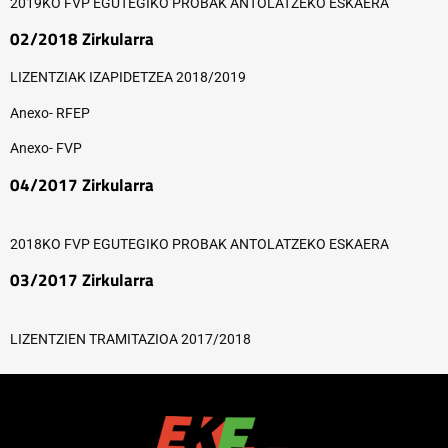
2019KO FVP EGUTEGIKO PROBAK ANTOLATZEKO ESKAERA
02/2018 Zirkularra
LIZENTZIAK IZAPIDETZEA 2018/2019
Anexo- RFEP
Anexo- FVP
04/2017 Zirkularra
2018KO FVP EGUTEGIKO PROBAK ANTOLATZEKO ESKAERA
03/2017 Zirkularra
LIZENTZIEN TRAMITAZIOA 2017/2018