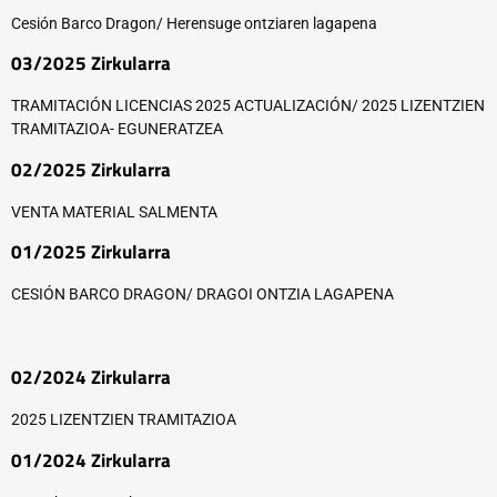
Cesión Barco Dragon/ Herensuge ontziaren lagapena
03/2025 Zirkularra
TRAMITACIÓN LICENCIAS 2025 ACTUALIZACIÓN/ 2025 LIZENTZIEN
TRAMITAZIOA- EGUNERATZEA
02/2025 Zirkularra
VENTA MATERIAL SALMENTA
01/2025 Zirkularra
CESIÓN BARCO DRAGON/ DRAGOI ONTZIA LAGAPENA
02/2024 Zirkularra
2025 LIZENTZIEN TRAMITAZIOA
01/2024 Zirkularra