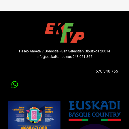
Paseo Anoeta 7 Donostia - San Sebastian Gipuzkoa 20014
info@euskalkanoe.eus 943 051 365
670 340 765