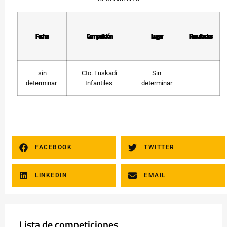
Fecha
Competición
Lugar
Resultados
sin
Cto. Euskadi
Sin
determinar
Infantiles
determinar
FACEBOOK
TWITTER
LINKEDIN
EMAIL
Lista de competiciones