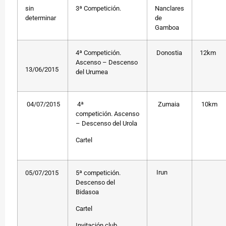
sin
3ª Competición.
Nanclares
determinar
de
Gamboa
4ª Competición.
Donostia
12km
Ascenso – Descenso
13/06/2015
del Urumea
04/07/2015
4ª
Zumaia
10km
competición. Ascenso
– Descenso del Urola
Cartel
Irun
05/07/2015
5ª competición.
Descenso del
Bidasoa
Cartel
Invitación club