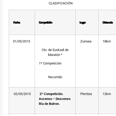
CLASIFICACIÓN
Fecha
Competición
Lugar
Distancia
01/05/2015
Zumaia
18km
Cto. de Euskadi de
Maratón *
1ª Competición
Recorrido
02/05/2015
2ª Competición.
Plentzia
12km
Ascenso – Descenso
Ría de Butron.