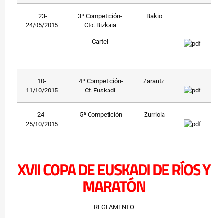
23-
3ª Competición-
Bakio
24/05/2015
Cto. Bizkaia
Cartel
10-
4ª Competición-
Zarautz
11/10/2015
Ct. Euskadi
24-
5ª Competición
Zurriola
25/10/2015
XVII COPA DE EUSKADI DE RÍOS Y
MARATÓN
REGLAMENTO