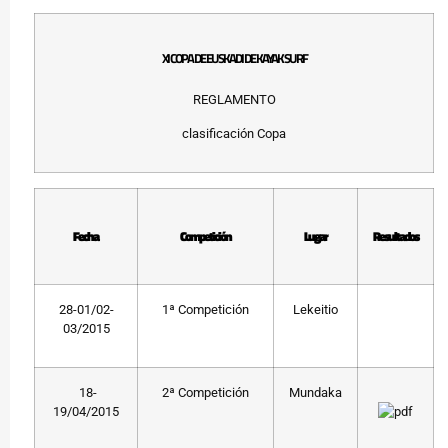
XI COPA DE EUSKADI DE KAYAK SURF
REGLAMENTO
clasificación Copa
Fecha
Competición
Lugar
Resultados
28-01/02-
1ª Competición
Lekeitio
03/2015
18-
2ª Competición
Mundaka
19/04/2015