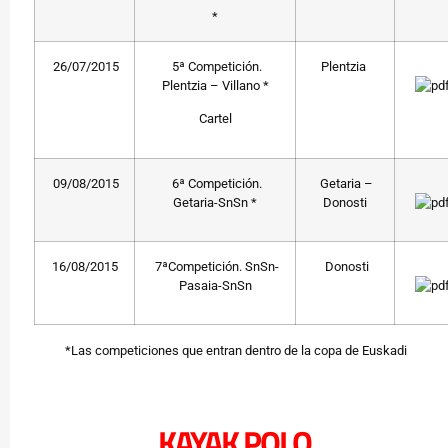
*
26/07/2015
5ª Competición.
Plentzia
Plentzia – Villano *
Cartel
09/08/2015
6ª Competición.
Getaria –
Getaria-SnSn *
Donosti
16/08/2015
7ªCompetición. SnSn-
Donosti
Pasaia-SnSn
*Las competiciones que entran dentro de la copa de Euskadi
KAYAK POLO