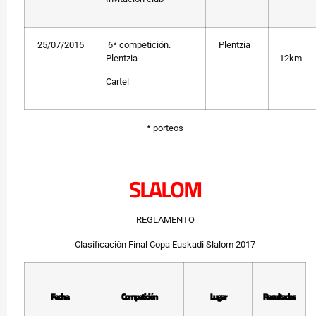
25/07/2015
6ª competición.
Plentzia
Plentzia
12km
Cartel
* porteos
SLALOM
REGLAMENTO
Clasificación Final Copa Euskadi Slalom 2017
Fecha
Competición
Lugar
Resultados