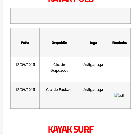
Fecha
Competición
Lugar
Resultados
12/09/2015
Cto. de
Astigarraga
Guipuzcoa
12/09/2015
Cto. de Euskadi
Astigarraga
KAYAK SURF