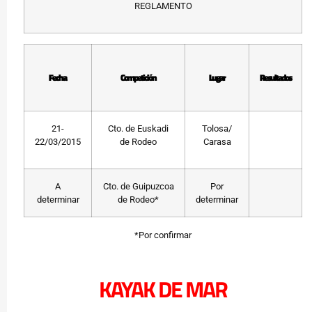
REGLAMENTO
Fecha
Competición
Lugar
Resultados
21-
Cto. de Euskadi
Tolosa/
22/03/2015
de Rodeo
Carasa
A
Cto. de Guipuzcoa
Por
determinar
de Rodeo*
determinar
*Por confirmar
KAYAK DE MAR