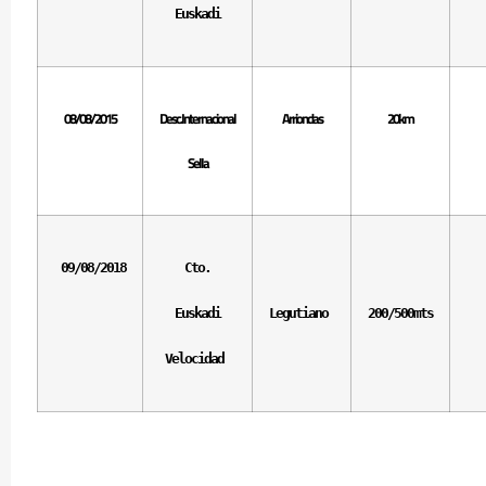
Euskadi
08/08/2015
Desc.Internacional
Arriondas
20km
Sella
09/08/2018
Cto.
Euskadi
Legutiano
200/500mts
Velocidad