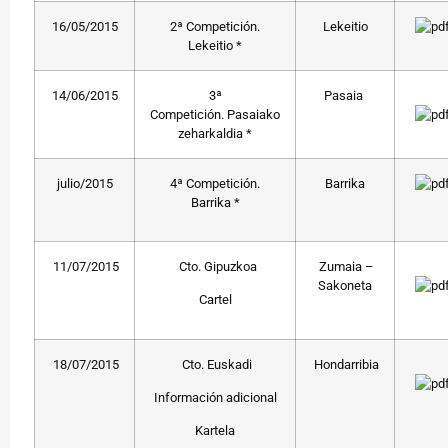
16/05/2015
2ª Competición.
Lekeitio
Lekeitio *
14/06/2015
3ª
Pasaia
Competición. Pasaiako
zeharkaldia *
julio/2015
4ª Competición.
Barrika
Barrika *
11/07/2015
Cto. Gipuzkoa
Zumaia –
Sakoneta
Cartel
18/07/2015
Cto. Euskadi
Hondarribia
Información adicional
Kartela