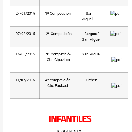
24/01/2015
1ª Competición
San
Miguel
07/02/2015
2ª Competición
Bergara/
San Miguel
16/05/2015
3ª Competició-
San Miguel
Cto. Gipuzkoa
11/07/2015
4ª competición-
Orthez
Cto. Euskadi
INFANTILES
REGLAMENTO