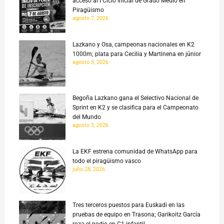
acceso al I Ciclo Inicial de Grado Medio en
Piragüismo
agosto 7, 2026
Lazkano y Osa, campeonas nacionales en K2
1000m; plata para Cecilia y Martinena en júnior
agosto 3, 2026
Begoña Lazkano gana el Selectivo Nacional de
Sprint en K2 y se clasifica para el Campeonato
del Mundo
agosto 3, 2026
La EKF estrena comunidad de WhatsApp para
todo el piragüismo vasco
julio 28, 2026
Tres terceros puestos para Euskadi en las
pruebas de equipo en Trasona; Garikoitz García