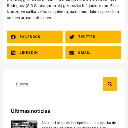
Rodriguez (S.D.Santiagotarrak) gizonezko K-1 juniorretan. Ezin
izan zuten sailkatze fasea gainditu, baina munduko especialista
onenen artean aritu ziren.
FACEBOOK
TWITTER
LINKEDIN
EMAIL
Últimas noticias
Abierto el plazo de inscripción para la prueba de