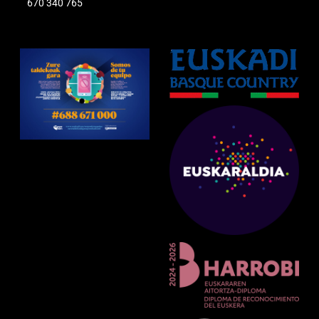
670 340 765