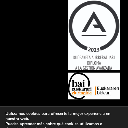
Lorem ipsum dolor sit amet, consectetur adipiscing elit. Ut elit tellus,
Utilizamos cookies para ofrecerte la mejor experiencia en
luctus nec ullamcorper mattis, pulvinar dapibus leo.
nuestra web.
Puedes aprender más sobre qué cookies utilizamos o