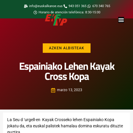
info@euskalkanoe.eus
943 051 365
670 340 765
Horario de atención telefónica: 8:30-15:00
AZKEN ALBISTEAK
Espainiako Lehen Kayak
Cross Kopa
marzo 13, 2023
La Seu d ‘urgell-en Kayak Crosseko lehen Espainiako Kopa
jokatu da, eta euskal palistek hamalau domina eskuratu dituzte
guztira.