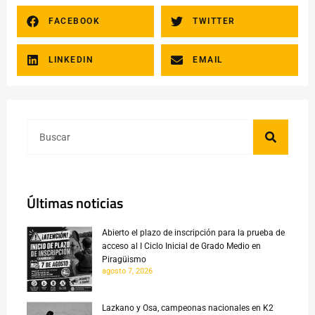
FACEBOOK
TWITTER
LINKEDIN
EMAIL
Últimas noticias
Abierto el plazo de inscripción para la prueba de
acceso al I Ciclo Inicial de Grado Medio en
Piragüismo
agosto 7, 2026
Lazkano y Osa, campeonas nacionales en K2