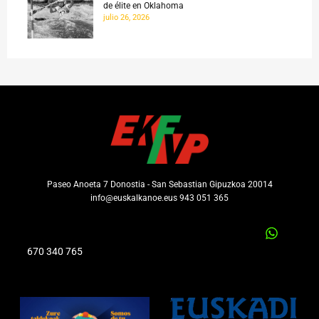
de élite en Oklahoma
julio 26, 2026
Paseo Anoeta 7 Donostia - San Sebastian Gipuzkoa 20014
info@euskalkanoe.eus 943 051 365
670 340 765