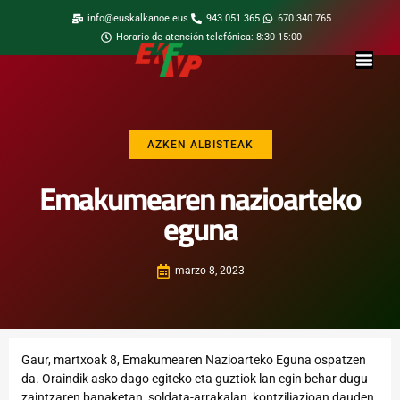
info@euskalkanoe.eus
943 051 365
670 340 765
Horario de atención telefónica: 8:30-15:00
AZKEN ALBISTEAK
Emakumearen nazioarteko
eguna
marzo 8, 2023
Gaur, martxoak 8, Emakumearen Nazioarteko Eguna ospatzen
da. Oraindik asko dago egiteko eta guztiok lan egin behar dugu
zaintzaren banaketan, soldata-arrakalan, kontziliazioan dauden