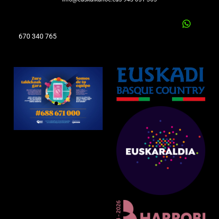
670 340 765