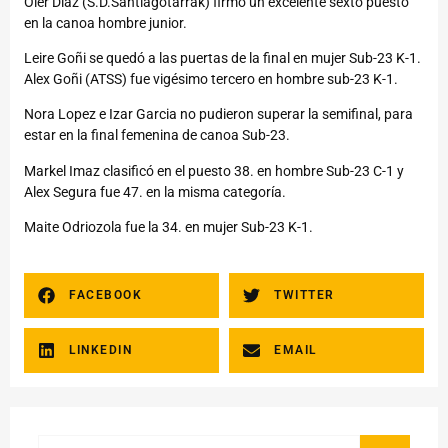
Oier Diaz (S.D.Santiagotarrak) firmó un excelente sexto puesto
en la canoa hombre junior.
Leire Goñi se quedó a las puertas de la final en mujer Sub-23 K-1.
Alex Goñi (ATSS) fue vigésimo tercero en hombre sub-23 K-1.
Nora Lopez e Izar Garcia no pudieron superar la semifinal, para
estar en la final femenina de canoa Sub-23.
Markel Imaz clasificó en el puesto 38. en hombre Sub-23 C-1 y
Alex Segura fue 47. en la misma categoría.
Maite Odriozola fue la 34. en mujer Sub-23 K-1.
FACEBOOK
TWITTER
LINKEDIN
EMAIL