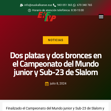
info@euskalkanoe.eus
943 051 365
670 340 765
Horario de atención telefónica: 8:30-15:00
NOTICIAS
Dos platas y dos bronces en
el Campeonato del Mundo
junior y Sub-23 de Slalom
julio 8, 2024
Finalizado el Campeonato del Mundo junior y Sub-23 de Slalom y