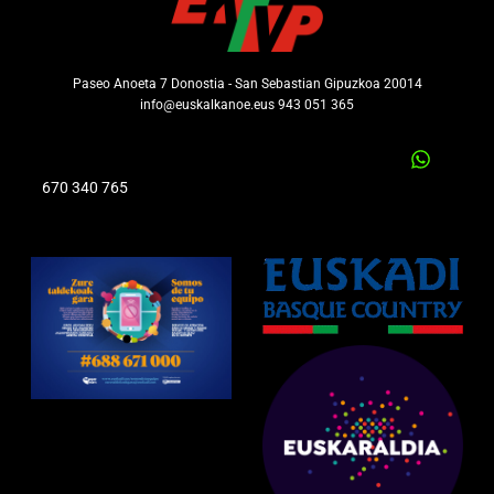
Paseo Anoeta 7 Donostia - San Sebastian Gipuzkoa 20014
info@euskalkanoe.eus 943 051 365
670 340 765