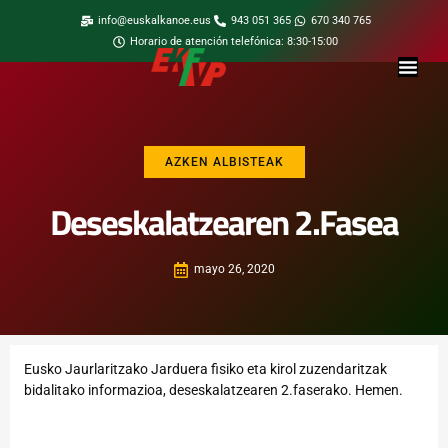
info@euskalkanoe.eus
943 051 365
670 340 765
Horario de atención telefónica: 8:30-15:00
AZKEN ALBISTEAK
Deseskalatzearen 2.Fasea
mayo 26, 2020
Eusko Jaurlaritzako Jarduera fisiko eta kirol zuzendaritzak
bidalitako informazioa, deseskalatzearen 2.faserako.
Hemen.