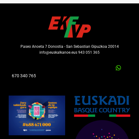
Paseo Anoeta 7 Donostia - San Sebastian Gipuzkoa 20014
info@euskalkanoe.eus 943 051 365
670 340 765