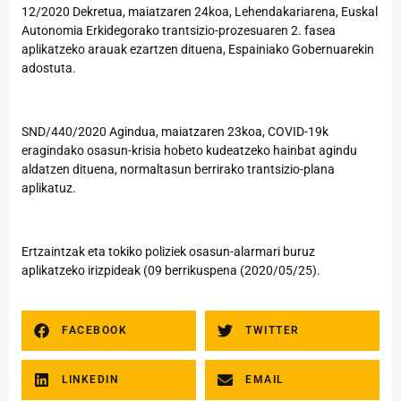
12/2020 Dekretua
, maiatzaren 24koa, Lehendakariarena, Euskal
Autonomia Erkidegorako trantsizio-prozesuaren 2. fasea
aplikatzeko arauak ezartzen dituena, Espainiako Gobernuarekin
adostuta.
SND/440/2020 Agindua
, maiatzaren 23koa, COVID-19k
eragindako osasun-krisia hobeto kudeatzeko hainbat agindu
aldatzen dituena, normaltasun berrirako trantsizio-plana
aplikatuz.
Ertzaintzak eta tokiko poliziek osasun-alarmari buruz
aplikatzeko
irizpideak
(09 berrikuspena (2020/05/25).
FACEBOOK
TWITTER
LINKEDIN
EMAIL