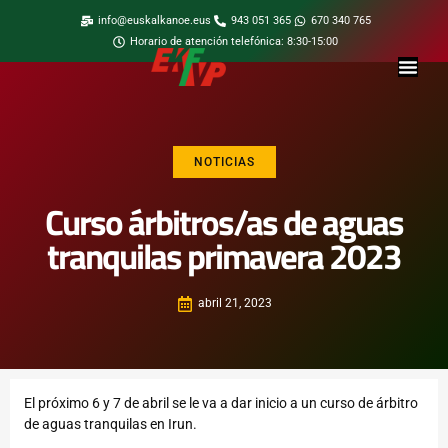
info@euskalkanoe.eus
943 051 365
670 340 765
Horario de atención telefónica: 8:30-15:00
NOTICIAS
Curso árbitros/as de aguas
tranquilas primavera 2023
abril 21, 2023
El próximo 6 y 7 de abril se le va a dar inicio a un curso de árbitro
de aguas tranquilas en Irun.