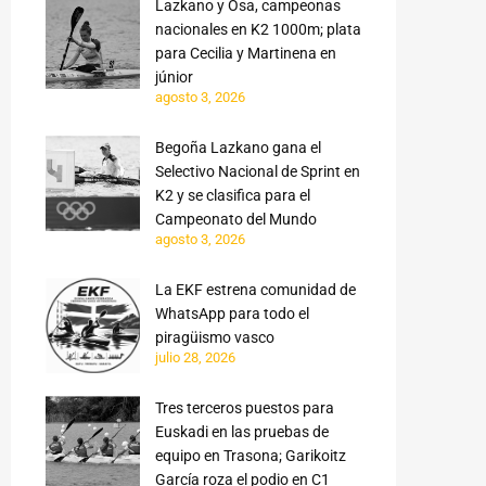
Lazkano y Osa, campeonas
nacionales en K2 1000m; plata
para Cecilia y Martinena en
júnior
agosto 3, 2026
Begoña Lazkano gana el
Selectivo Nacional de Sprint en
K2 y se clasifica para el
Campeonato del Mundo
agosto 3, 2026
La EKF estrena comunidad de
WhatsApp para todo el
piragüismo vasco
julio 28, 2026
Tres terceros puestos para
Euskadi en las pruebas de
equipo en Trasona; Garikoitz
García roza el podio en C1