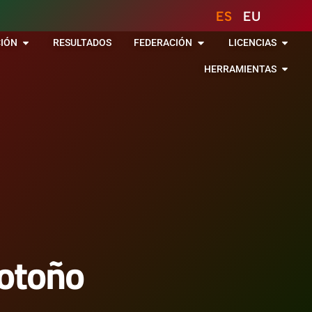
ES
EU
IÓN
RESULTADOS
FEDERACIÓN
LICENCIAS
HERRAMIENTAS
 otoño