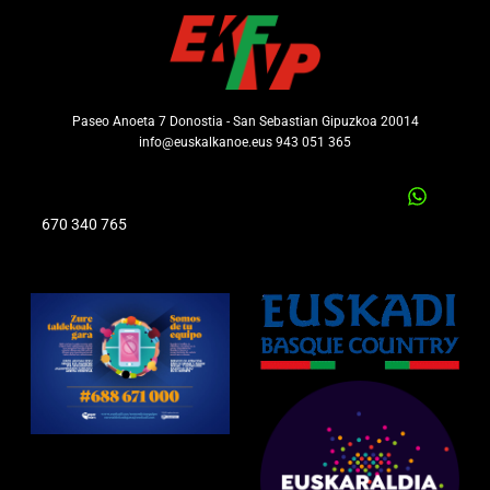
Paseo Anoeta 7 Donostia - San Sebastian Gipuzkoa 20014
info@euskalkanoe.eus 943 051 365
670 340 765