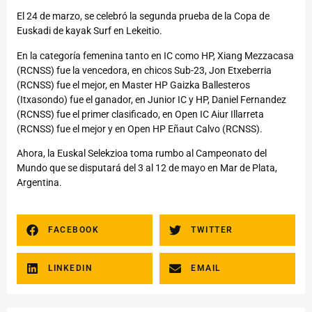
El 24 de marzo, se celebró la segunda prueba de la Copa de
Euskadi de kayak Surf en Lekeitio.
En la categoría femenina tanto en IC como HP, Xiang Mezzacasa
(RCNSS) fue la vencedora, en chicos Sub-23, Jon Etxeberria
(RCNSS) fue el mejor, en Master HP Gaizka Ballesteros
(Itxasondo) fue el ganador, en Junior IC y HP, Daniel Fernandez
(RCNSS) fue el primer clasificado, en Open IC Aiur Illarreta
(RCNSS) fue el mejor y en Open HP Eñaut Calvo (RCNSS).
Ahora, la Euskal Selekzioa toma rumbo al Campeonato del
Mundo que se disputará del 3 al 12 de mayo en Mar de Plata,
Argentina.
FACEBOOK
TWITTER
LINKEDIN
EMAIL