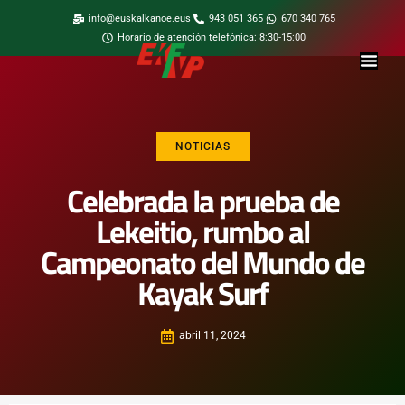
info@euskalkanoe.eus
943 051 365
670 340 765
Horario de atención telefónica: 8:30-15:00
NOTICIAS
Celebrada la prueba de
Lekeitio, rumbo al
Campeonato del Mundo de
Kayak Surf
abril 11, 2024