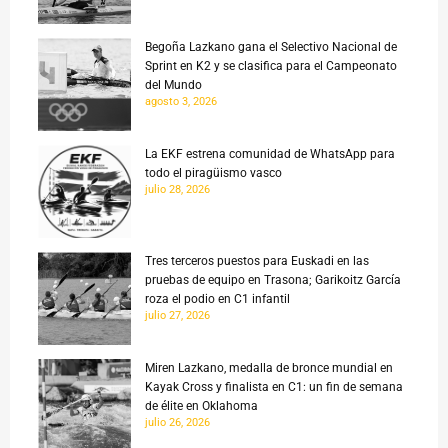
Begoña Lazkano gana el Selectivo Nacional de
Sprint en K2 y se clasifica para el Campeonato
del Mundo
agosto 3, 2026
La EKF estrena comunidad de WhatsApp para
todo el piragüismo vasco
julio 28, 2026
Tres terceros puestos para Euskadi en las
pruebas de equipo en Trasona; Garikoitz García
roza el podio en C1 infantil
julio 27, 2026
Miren Lazkano, medalla de bronce mundial en
Kayak Cross y finalista en C1: un fin de semana
de élite en Oklahoma
julio 26, 2026