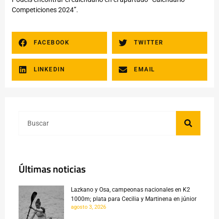
Competiciones 2024”.
FACEBOOK
TWITTER
LINKEDIN
EMAIL
Últimas noticias
Lazkano y Osa, campeonas nacionales en K2
1000m; plata para Cecilia y Martinena en júnior
agosto 3, 2026