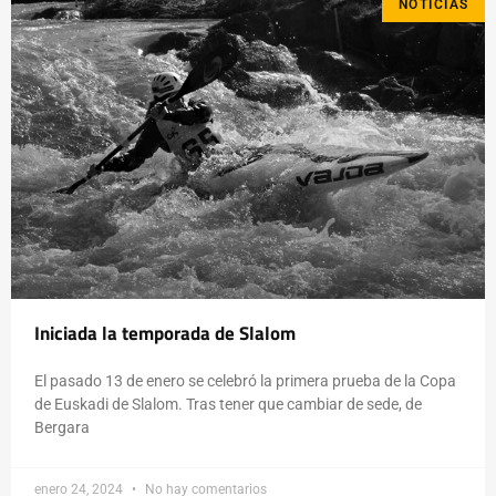
NOTICIAS
Iniciada la temporada de Slalom
El pasado 13 de enero se celebró la primera prueba de la Copa
de Euskadi de Slalom. Tras tener que cambiar de sede, de
Bergara
enero 24, 2024
No hay comentarios