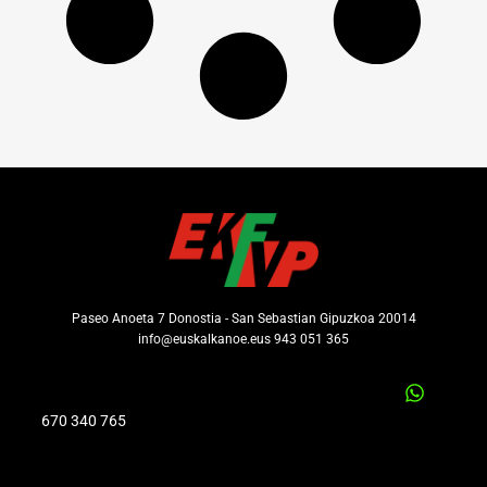
Paseo Anoeta 7 Donostia - San Sebastian Gipuzkoa 20014
info@euskalkanoe.eus 943 051 365
670 340 765