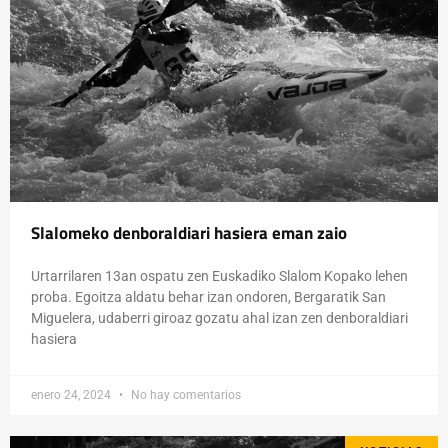
Slalomeko denboraldiari hasiera eman zaio
Urtarrilaren 13an ospatu zen Euskadiko Slalom Kopako lehen
proba. Egoitza aldatu behar izan ondoren, Bergaratik San
Miguelera, udaberri giroaz gozatu ahal izan zen denboraldiari
hasiera
enero 24, 2024
No hay comentarios