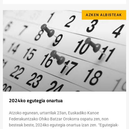
AZKEN ALBISTEAK
2024ko egutegia onartua
Atzoko egunean, urtarrilak 23an, Euskadiko Kanoe
Federakuntzako Ohiko Batzar Orokorra ospatu zen, non
besteak beste, 2024ko egutegia onartua izan zen. “Egutegiak-