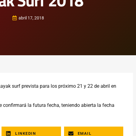
ak Surf 2018
abril 17, 2018
yak surf prevista para los próximo 21 y 22 de abril en
 confirmará la futura fecha, teniendo abierta la fecha
LINKEDIN
EMAIL