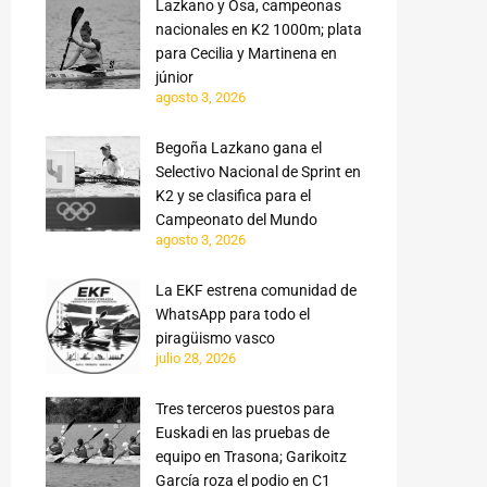
Lazkano y Osa, campeonas
nacionales en K2 1000m; plata
para Cecilia y Martinena en
júnior
agosto 3, 2026
Begoña Lazkano gana el
Selectivo Nacional de Sprint en
K2 y se clasifica para el
Campeonato del Mundo
agosto 3, 2026
La EKF estrena comunidad de
WhatsApp para todo el
piragüismo vasco
julio 28, 2026
Tres terceros puestos para
Euskadi en las pruebas de
equipo en Trasona; Garikoitz
García roza el podio en C1