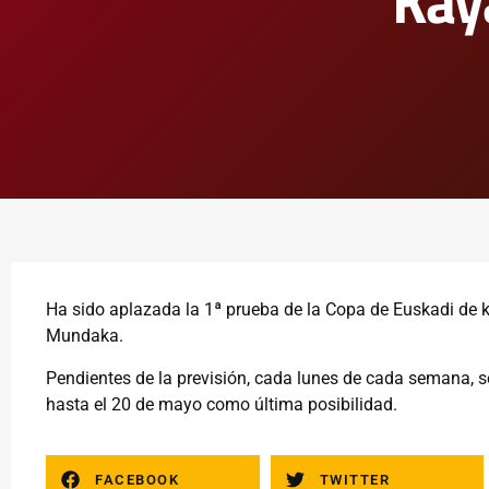
Kay
Ha sido aplazada la 1ª prueba de la Copa de Euskadi de ka
Mundaka.
Pendientes de la previsión, cada lunes de cada semana, se
hasta el 20 de mayo como última posibilidad.
FACEBOOK
TWITTER