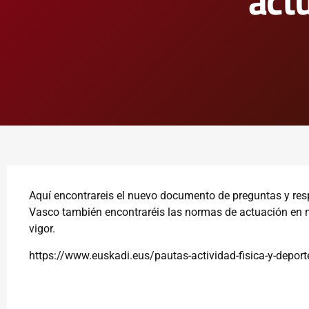
act
Aquí
encontrareis el nuevo documento de preguntas y res
Vasco también encontraréis las normas de actuación en ma
vigor.
https://www.euskadi.eus/pautas-actividad-fisica-y-depor