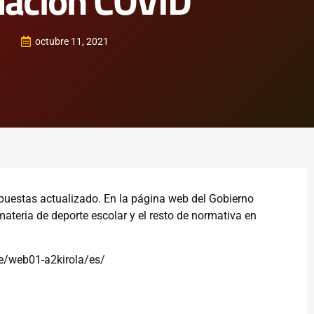
uación COVID
octubre 11, 2021
puestas actualizado. En la página web del Gobierno
teria de deporte escolar y el resto de normativa en
te/web01-a2kirola/es/