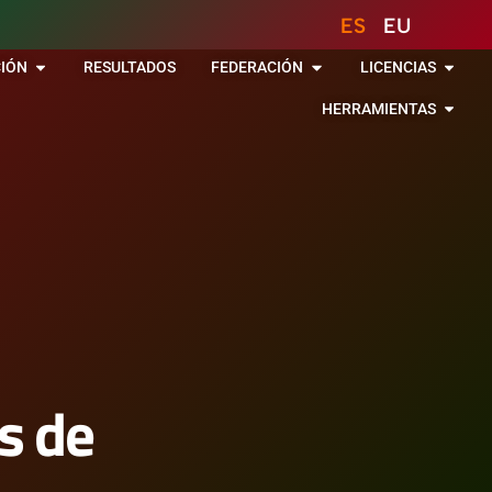
ES
EU
IÓN
RESULTADOS
FEDERACIÓN
LICENCIAS
HERRAMIENTAS
s de