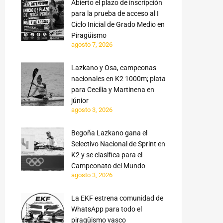
Abierto el plazo de inscripción
para la prueba de acceso al I
Ciclo Inicial de Grado Medio en
Piragüismo
agosto 7, 2026
Lazkano y Osa, campeonas
nacionales en K2 1000m; plata
para Cecilia y Martinena en
júnior
agosto 3, 2026
Begoña Lazkano gana el
Selectivo Nacional de Sprint en
K2 y se clasifica para el
Campeonato del Mundo
agosto 3, 2026
La EKF estrena comunidad de
WhatsApp para todo el
piragüismo vasco