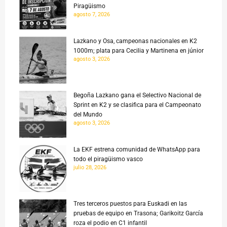
Piragüismo
agosto 7, 2026
Lazkano y Osa, campeonas nacionales en K2
1000m; plata para Cecilia y Martinena en júnior
agosto 3, 2026
Begoña Lazkano gana el Selectivo Nacional de
Sprint en K2 y se clasifica para el Campeonato
del Mundo
agosto 3, 2026
La EKF estrena comunidad de WhatsApp para
todo el piragüismo vasco
julio 28, 2026
Tres terceros puestos para Euskadi en las
pruebas de equipo en Trasona; Garikoitz García
roza el podio en C1 infantil