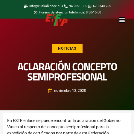
info@euskalkanoe.eus
943 051 365
670 340 765
Horario de atención telefónica: 8:30-15:00
NOTICIAS
ACLARACIÓN CONCEPTO
SEMIPROFESIONAL
noviembre 12, 2020
En
ESTE
enlace se puede encontrar la aclaración del Gobierno
Vasco al respecto del concepto semiprofesional para la
expedición de certificados por parte de esta Federación.