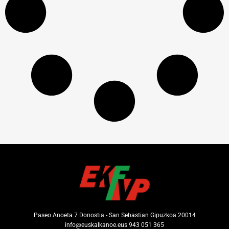
Paseo Anoeta 7 Donostia - San Sebastian Gipuzkoa 20014
info@euskalkanoe.eus 943 051 365