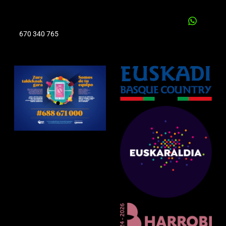
670 340 765