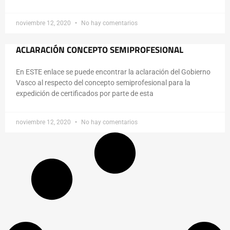
noviembre 12, 2020
No hay comentarios
ACLARACIÓN CONCEPTO SEMIPROFESIONAL
En ESTE enlace se puede encontrar la aclaración del Gobierno
Vasco al respecto del concepto semiprofesional para la
expedición de certificados por parte de esta
noviembre 12, 2020
No hay comentarios