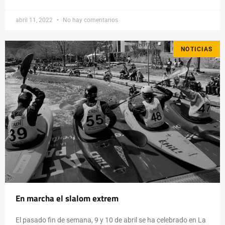
abril 11, 2022
No hay comentarios
NOTICIAS
En marcha el slalom extrem
El pasado fin de semana, 9 y 10 de abril se ha celebrado en La