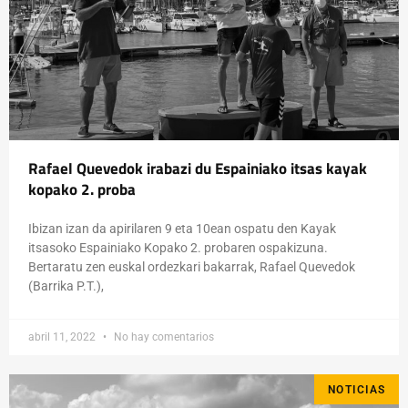
Rafael Quevedok irabazi du Espainiako itsas kayak
kopako 2. proba
Ibizan izan da apirilaren 9 eta 10ean ospatu den Kayak
itsasoko Espainiako Kopako 2. probaren ospakizuna.
Bertaratu zen euskal ordezkari bakarrak, Rafael Quevedok
(Barrika P.T.),
abril 11, 2022
No hay comentarios
NOTICIAS