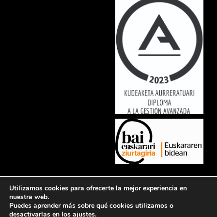
Lorem ipsum dolor sit amet, consectetur adipiscing elit. Ut elit tellus,
Utilizamos cookies para ofrecerte la mejor experiencia en
luctus nec ullamcorper mattis, pulvinar dapibus leo.
nuestra web.
Puedes aprender más sobre qué cookies utilizamos o
desactivarlas en los
ajustes
.