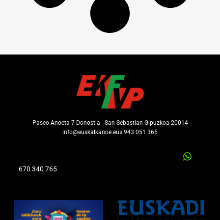
Paseo Anoeta 7 Donostia - San Sebastian Gipuzkoa 20014
info@euskalkanoe.eus 943 051 365
670 340 765