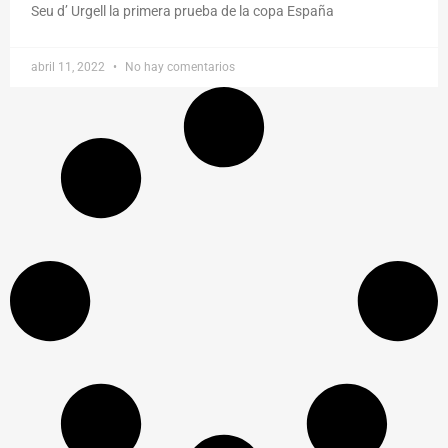
Seu d’ Urgell la primera prueba de la copa España
abril 11, 2022
No hay comentarios