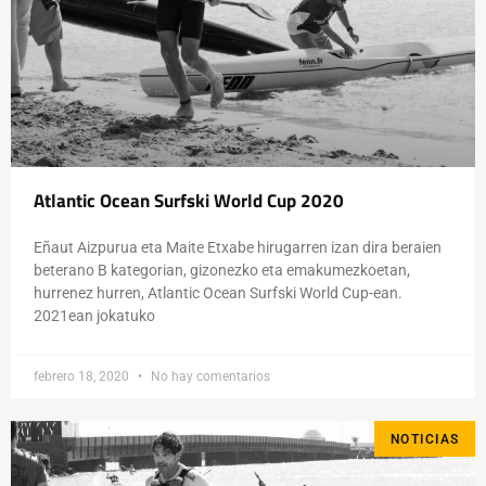
Atlantic Ocean Surfski World Cup 2020
Eñaut Aizpurua eta Maite Etxabe hirugarren izan dira beraien
beterano B kategorian, gizonezko eta emakumezkoetan,
hurrenez hurren, Atlantic Ocean Surfski World Cup-ean.
2021ean jokatuko
febrero 18, 2020
No hay comentarios
NOTICIAS