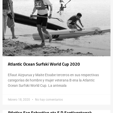
Atlantic Ocean Surfski World Cup 2020
Eñaut Aizpurua y Maite Etxabe terceros en sus respectivas
categorías de hombre y mujer veterana B ena la Atlantic
Ocean Surfski World Cup. La antesala
febrero 18, 2020
No hay comentarios
Atletico San Sebastian eta S.D.Santiagotarrak