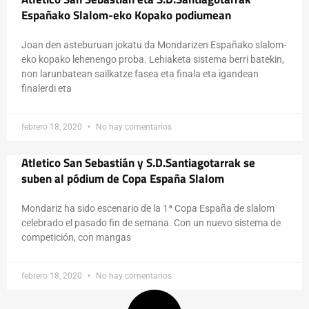
Españako Slalom-eko Kopako podiumean
Joan den asteburuan jokatu da Mondarizen Españako slalom-
eko kopako lehenengo proba. Lehiaketa sistema berri batekin,
non larunbatean sailkatze fasea eta finala eta igandean
finalerdi eta
febrero 18, 2020
No hay comentarios
Atletico San Sebastián y S.D.Santiagotarrak se
suben al pódium de Copa España Slalom
Mondariz ha sido escenario de la 1ª Copa España de slalom
celebrado el pasado fin de semana. Con un nuevo sistema de
competición, con mangas
febrero 18, 2020
No hay comentarios