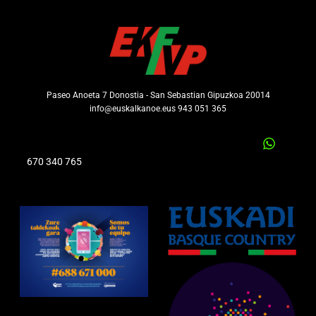
Paseo Anoeta 7 Donostia - San Sebastian Gipuzkoa 20014
info@euskalkanoe.eus 943 051 365
670 340 765