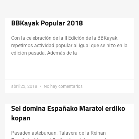
BBKayak Popular 2018
Con la celebración de la II Edición de la BBKayak,
repetimos actividad popular al igual que se hizo en la
edición pasada. Además de la
abril 23, 2018
No hay comentarios
Sei domina Españako Maratoi erdiko
kopan
Pasaden asteburuan, Talavera de la Reinan