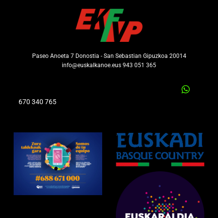
Paseo Anoeta 7 Donostia - San Sebastian Gipuzkoa 20014
info@euskalkanoe.eus 943 051 365
670 340 765