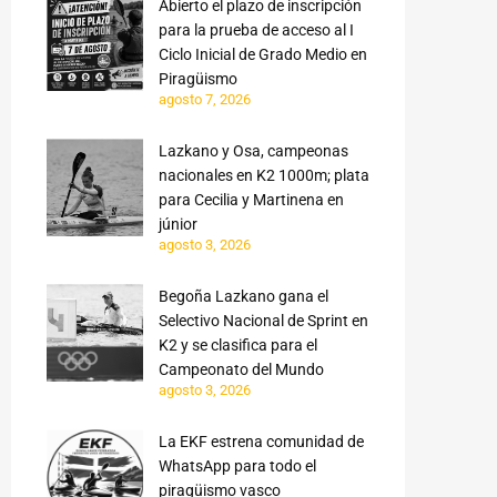
Abierto el plazo de inscripción
para la prueba de acceso al I
Ciclo Inicial de Grado Medio en
Piragüismo
agosto 7, 2026
Lazkano y Osa, campeonas
nacionales en K2 1000m; plata
para Cecilia y Martinena en
júnior
agosto 3, 2026
Begoña Lazkano gana el
Selectivo Nacional de Sprint en
K2 y se clasifica para el
Campeonato del Mundo
agosto 3, 2026
La EKF estrena comunidad de
WhatsApp para todo el
piragüismo vasco