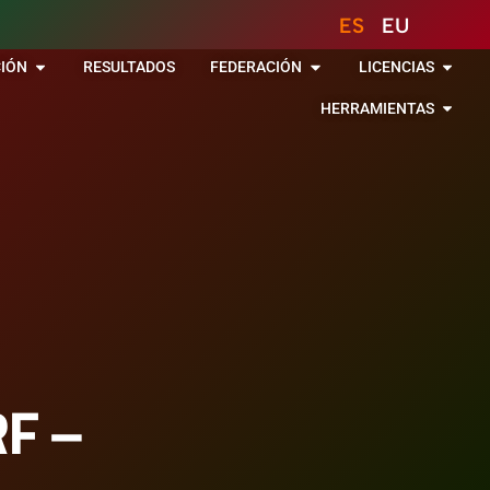
ES
EU
IÓN
RESULTADOS
FEDERACIÓN
LICENCIAS
HERRAMIENTAS
F –