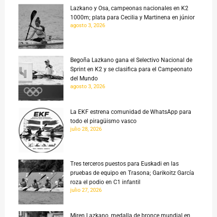
Lazkano y Osa, campeonas nacionales en K2
1000m; plata para Cecilia y Martinena en júnior
agosto 3, 2026
Begoña Lazkano gana el Selectivo Nacional de
Sprint en K2 y se clasifica para el Campeonato
del Mundo
agosto 3, 2026
La EKF estrena comunidad de WhatsApp para
todo el piragüismo vasco
julio 28, 2026
Tres terceros puestos para Euskadi en las
pruebas de equipo en Trasona; Garikoitz García
roza el podio en C1 infantil
julio 27, 2026
Miren Lazkano, medalla de bronce mundial en