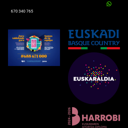
670 340 765