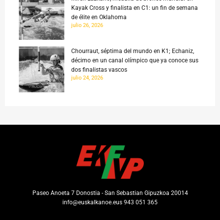
Kayak Cross y finalista en C1: un fin de semana
de élite en Oklahoma
julio 26, 2026
Chourraut, séptima del mundo en K1; Echaniz,
décimo en un canal olímpico que ya conoce sus
dos finalistas vascos
julio 24, 2026
Paseo Anoeta 7 Donostia - San Sebastian Gipuzkoa 20014
info@euskalkanoe.eus 943 051 365