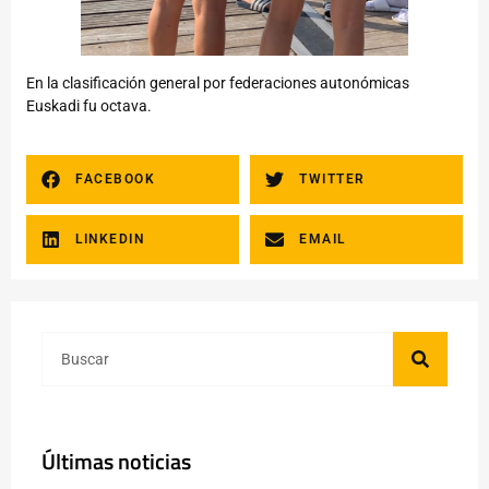
En la clasificación general por federaciones autonómicas
Euskadi fu octava.
FACEBOOK
TWITTER
LINKEDIN
EMAIL
Últimas noticias