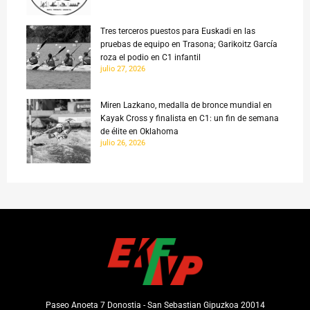
Tres terceros puestos para Euskadi en las
pruebas de equipo en Trasona; Garikoitz García
roza el podio en C1 infantil
julio 27, 2026
Miren Lazkano, medalla de bronce mundial en
Kayak Cross y finalista en C1: un fin de semana
de élite en Oklahoma
julio 26, 2026
Paseo Anoeta 7 Donostia - San Sebastian Gipuzkoa 20014