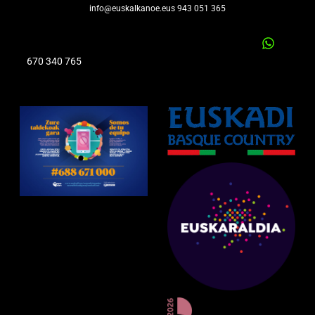
info@euskalkanoe.eus 943 051 365
670 340 765