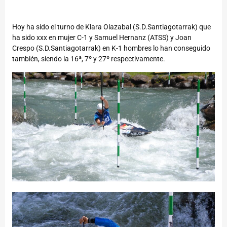
Hoy ha sido el turno de Klara Olazabal (S.D.Santiagotarrak) que
ha sido xxx en mujer C-1 y Samuel Hernanz (ATSS) y Joan
Crespo (S.D.Santiagotarrak) en K-1 hombres lo han conseguido
también, siendo la 16ª, 7º y 27º respectivamente.