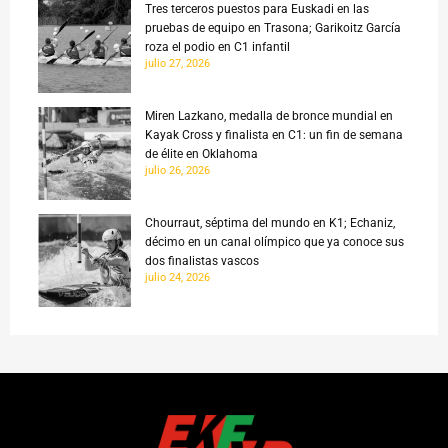
Tres terceros puestos para Euskadi en las
pruebas de equipo en Trasona; Garikoitz García
roza el podio en C1 infantil
julio 27, 2026
Miren Lazkano, medalla de bronce mundial en
Kayak Cross y finalista en C1: un fin de semana
de élite en Oklahoma
julio 26, 2026
Chourraut, séptima del mundo en K1; Echaniz,
décimo en un canal olímpico que ya conoce sus
dos finalistas vascos
julio 24, 2026