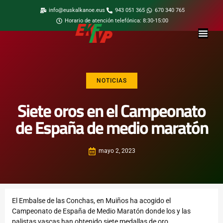
info@euskalkanoe.eus
943 051 365
670 340 765
Horario de atención telefónica: 8:30-15:00
NOTICIAS
Siete oros en el Campeonato
de España de medio maratón
mayo 2, 2023
El Embalse de las Conchas, en Muiños ha acogido el
Campeonato de España de Medio Maratón donde los y las
palistas vascas han obtenido siete medallas de oro.