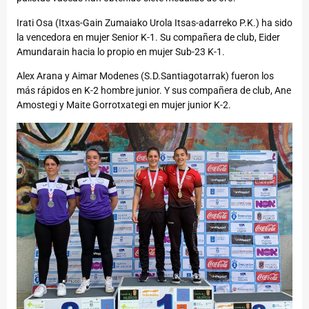
Irati Osa (Itxas-Gain Zumaiako Urola Itsas-adarreko P.K.) ha sido
la vencedora en mujer Senior K-1. Su compañera de club, Eider
Amundarain hacia lo propio en mujer Sub-23 K-1.
Alex Arana y Aimar Modenes (S.D.Santiagotarrak) fueron los
más rápidos en K-2 hombre junior. Y sus compañera de club, Ane
Amostegi y Maite Gorrotxategi en mujer junior K-2.