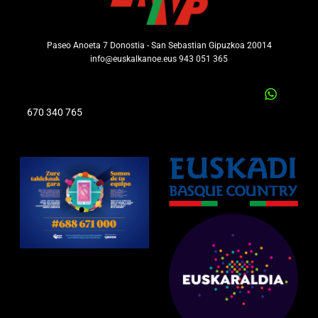
Paseo Anoeta 7 Donostia - San Sebastian Gipuzkoa 20014
info@euskalkanoe.eus 943 051 365
670 340 765