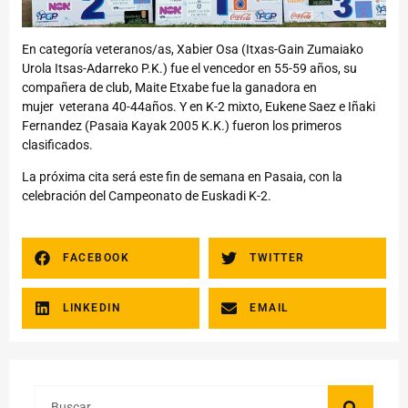
En categoría veteranos/as, Xabier Osa (Itxas-Gain Zumaiako
Urola Itsas-Adarreko P.K.) fue el vencedor en 55-59 años, su
compañera de club, Maite Etxabe fue la ganadora en
mujer veterana 40-44años. Y en K-2 mixto, Eukene Saez e Iñaki
Fernandez (Pasaia Kayak 2005 K.K.) fueron los primeros
clasificados.
La próxima cita será este fin de semana en Pasaia, con la
celebración del Campeonato de Euskadi K-2.
FACEBOOK
TWITTER
LINKEDIN
EMAIL