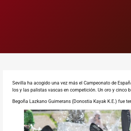
Sevilla ha acogido una vez más el Campeonato de España 
los y las palistas vascas en competición. Un oro y cinco 
Begoña Lazkano Guimerans (Donostia Kayak K.E.) fue terce