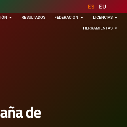
ES
EU
IÓN
RESULTADOS
FEDERACIÓN
LICENCIAS
HERRAMIENTAS
paña de