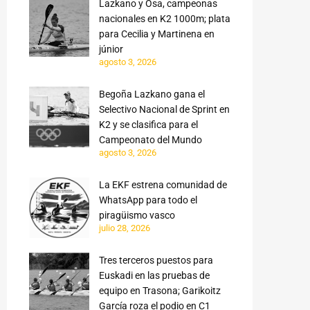
Lazkano y Osa, campeonas
nacionales en K2 1000m; plata
para Cecilia y Martinena en
júnior
agosto 3, 2026
Begoña Lazkano gana el
Selectivo Nacional de Sprint en
K2 y se clasifica para el
Campeonato del Mundo
agosto 3, 2026
La EKF estrena comunidad de
WhatsApp para todo el
piragüismo vasco
julio 28, 2026
Tres terceros puestos para
Euskadi en las pruebas de
equipo en Trasona; Garikoitz
García roza el podio en C1