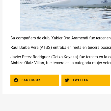
Su compañero de club, Xabier Osa Aramendi fue tercer en
Raul Barba Vera (ATSS) entraba en meta en tercera posici
Javier Perez Rodriguez (Getxo Kayaka) fue tercero en la 
Ainhize Olaiz Villan, fue tercera en la categoría mujer vet
FACEBOOK
TWITTER