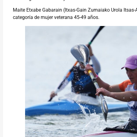
Maite Etxabe Gabarain (Itxas-Gain Zumaiako Urola Itsas
categoría de mujer veterana 45-49 años.