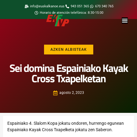
info@euskalkanoe.eus
943 051 365
670 340 765
Horario de atención telefónica: 8:30-15:00
AZKEN ALBISTEAK
Sei domina Espainiako Kayak
Cross Txapelketan
agosto 2, 2023
Espainiako 4. Slalom Kopa jokatu ondoren, hurrengo egunean
Espainiako Kayak Cross Txapelketa jokatu zen Saberon.