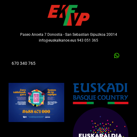
Paseo Anoeta 7 Donostia - San Sebastian Gipuzkoa 20014
info@euskalkanoe.eus 943 051 365
670 340 765