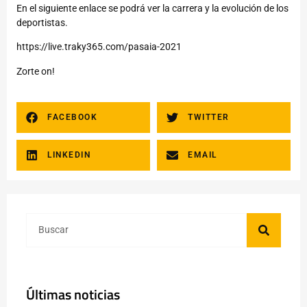
En el siguiente enlace se podrá ver la carrera y la evolución de los
deportistas.
https://live.traky365.com/pasaia-2021
Zorte on!
FACEBOOK
TWITTER
LINKEDIN
EMAIL
Últimas noticias