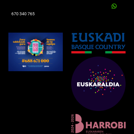
670 340 765