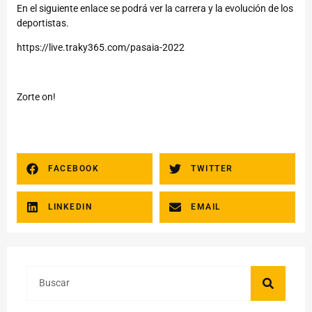
En el siguiente enlace se podrá ver la carrera y la evolución de los
deportistas.
https://live.traky365.com/pasaia-2022
Zorte on!
FACEBOOK
TWITTER
LINKEDIN
EMAIL