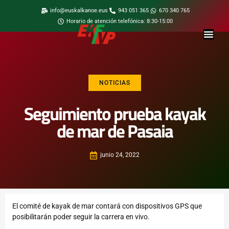
info@euskalkanoe.eus
943 051 365
670 340 765
Horario de atención telefónica: 8:30-15:00
NOTICIAS
Seguimiento prueba kayak
de mar de Pasaia
junio 24, 2022
El comité de kayak de mar contará con dispositivos GPS que
posibilitarán poder seguir la carrera en vivo.