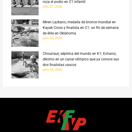
roza el podio en C1 infantil
julio 27, 2026
Miren Lazkano, medalla de bronce mundial en
Kayak Cross y finalista en C1: un fin de semana
de élite en Oklahoma
julio 26, 2026
Chourraut, séptima del mundo en K1; Echaniz,
décimo en un canal olímpico que ya conoce sus
dos finalistas vascos
julio 24, 2026