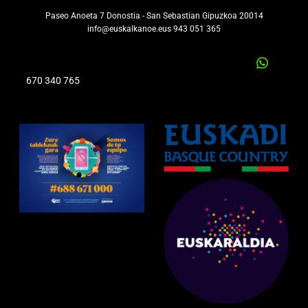
Paseo Anoeta 7 Donostia - San Sebastian Gipuzkoa 20014
info@euskalkanoe.eus 943 051 365
670 340 765