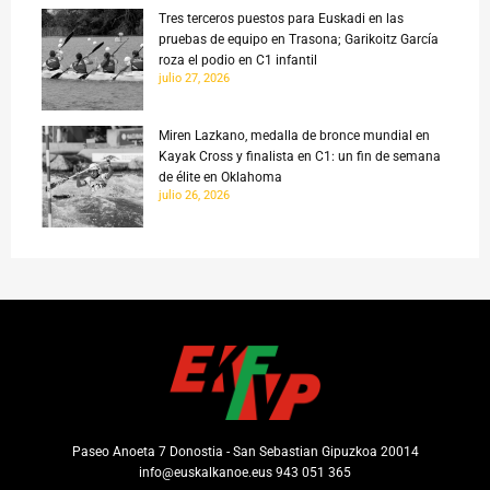
Tres terceros puestos para Euskadi en las
pruebas de equipo en Trasona; Garikoitz García
roza el podio en C1 infantil
julio 27, 2026
Miren Lazkano, medalla de bronce mundial en
Kayak Cross y finalista en C1: un fin de semana
de élite en Oklahoma
julio 26, 2026
Paseo Anoeta 7 Donostia - San Sebastian Gipuzkoa 20014
info@euskalkanoe.eus 943 051 365