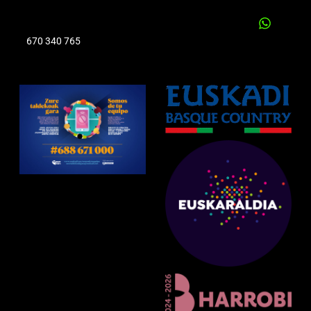
670 340 765