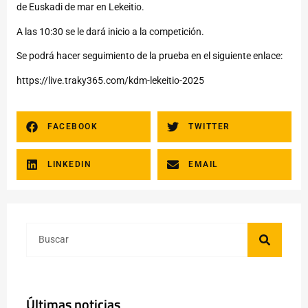
de Euskadi de mar en Lekeitio.
A las 10:30 se le dará inicio a la competición.
Se podrá hacer seguimiento de la prueba en el siguiente enlace:
https://live.traky365.com/kdm-lekeitio-2025
FACEBOOK
TWITTER
LINKEDIN
EMAIL
Últimas noticias