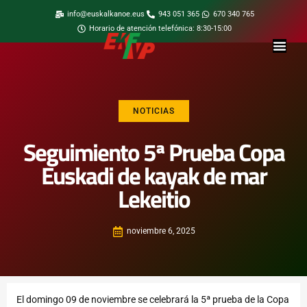
info@euskalkanoe.eus
943 051 365
670 340 765
Horario de atención telefónica: 8:30-15:00
NOTICIAS
Seguimiento 5ª Prueba Copa
Euskadi de kayak de mar
Lekeitio
noviembre 6, 2025
El domingo 09 de noviembre se celebrará la 5ª prueba de la Copa