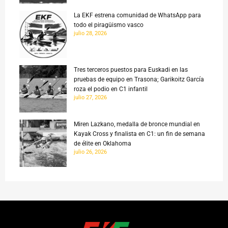
La EKF estrena comunidad de WhatsApp para
todo el piragüismo vasco
julio 28, 2026
Tres terceros puestos para Euskadi en las
pruebas de equipo en Trasona; Garikoitz García
roza el podio en C1 infantil
julio 27, 2026
Miren Lazkano, medalla de bronce mundial en
Kayak Cross y finalista en C1: un fin de semana
de élite en Oklahoma
julio 26, 2026