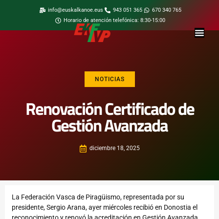
info@euskalkanoe.eus
943 051 365
670 340 765
Horario de atención telefónica: 8:30-15:00
NOTICIAS
Renovación Certificado de
Gestión Avanzada
diciembre 18, 2025
La Federación Vasca de Piragüismo, representada por su
presidente, Sergio Arana, ayer miércoles recibió en Donostia el
reconocimiento y renovó la acreditación en Gestión Avanzada.