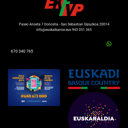
Paseo Anoeta 7 Donostia - San Sebastian Gipuzkoa 20014
info@euskalkanoe.eus 943 051 365
670 340 765