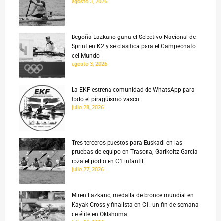
agosto 3, 2026
Begoña Lazkano gana el Selectivo Nacional de
Sprint en K2 y se clasifica para el Campeonato
del Mundo
agosto 3, 2026
La EKF estrena comunidad de WhatsApp para
todo el piragüismo vasco
julio 28, 2026
Tres terceros puestos para Euskadi en las
pruebas de equipo en Trasona; Garikoitz García
roza el podio en C1 infantil
julio 27, 2026
Miren Lazkano, medalla de bronce mundial en
Kayak Cross y finalista en C1: un fin de semana
de élite en Oklahoma