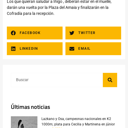
Los que quieran saludar a Iñigo , deberán estar en el muelle,
darán una vuelta por la Plaza del Amaia y finalizarán en la
Cofradía para la recepción.
FACEBOOK
TWITTER
LINKEDIN
EMAIL
Últimas noticias
Lazkano y Osa, campeonas nacionales en K2
1000m; plata para Cecilia y Martinena en júnior