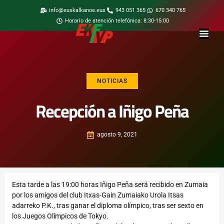
info@euskalkanoe.eus
943 051 365
670 340 765
Horario de atención telefónica: 8:30-15:00
NOTICIAS
Recepción a Iñigo Peña
agosto 9, 2021
Esta tarde a las 19:00 horas Iñigo Peña será recibido en Zumaia
por los amigos del club Itxas-Gain Zumaiako Urola Itsas
adarreko P.K., tras ganar el diploma olímpico, tras ser sexto en
los Juegos Olímpicos de Tokyo.