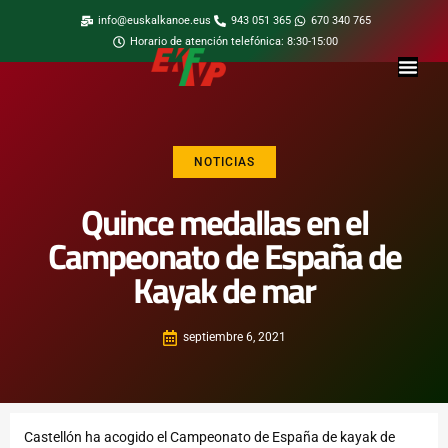
info@euskalkanoe.eus
943 051 365
670 340 765
Horario de atención telefónica: 8:30-15:00
NOTICIAS
Quince medallas en el
Campeonato de España de
Kayak de mar
septiembre 6, 2021
Castellón ha acogido el Campeonato de España de kayak de