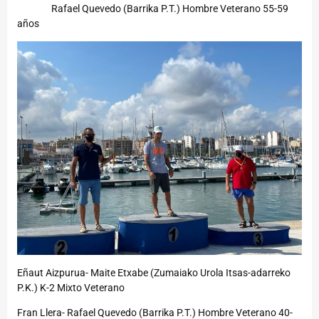
Rafael Quevedo (Barrika P.T.) Hombre Veterano 55-59
años
Eñaut Aizpurua- Maite Etxabe (Zumaiako Urola Itsas-adarreko
P.K.) K-2 Mixto Veterano
Fran Llera- Rafael Quevedo (Barrika P.T.) Hombre Veterano 40-