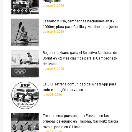
Piragüismo
agosto 7, 2026
Lazkano y Osa, campeonas nacionales en K2
1000m; plata para Cecilia y Martinena en júnior
agosto 3, 2026
Begoña Lazkano gana el Selectivo Nacional de
Sprint en K2 y se clasifica para el Campeonato
del Mundo
agosto 3, 2026
La EKF estrena comunidad de WhatsApp para
todo el piragüismo vasco
julio 28, 2026
Tres terceros puestos para Euskadi en las
pruebas de equipo en Trasona; Garikoitz García
roza el podio en C1 infantil
julio 27, 2026