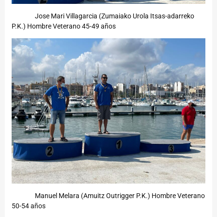
Jose Mari Villagarcia (Zumaiako Urola Itsas-adarreko
P.K.) Hombre Veterano 45-49 años
Manuel Melara (Amuitz Outrigger P.K.) Hombre Veterano
50-54 años