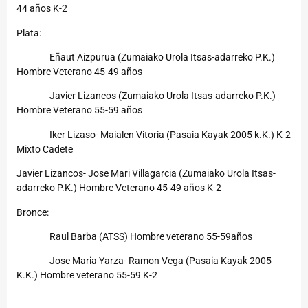
44 años K-2
Plata:
Eñaut Aizpurua (Zumaiako Urola Itsas-adarreko P.K.)
Hombre Veterano 45-49 años
Javier Lizancos (Zumaiako Urola Itsas-adarreko P.K.)
Hombre Veterano 55-59 años
Iker Lizaso- Maialen Vitoria (Pasaia Kayak 2005 k.K.) K-2
Mixto Cadete
Javier Lizancos- Jose Mari Villagarcia (Zumaiako Urola Itsas-
adarreko P.K.) Hombre Veterano 45-49 años K-2
Bronce:
Raul Barba (ATSS) Hombre veterano 55-59años
Jose Maria Yarza- Ramon Vega (Pasaia Kayak 2005
K.K.) Hombre veterano 55-59 K-2