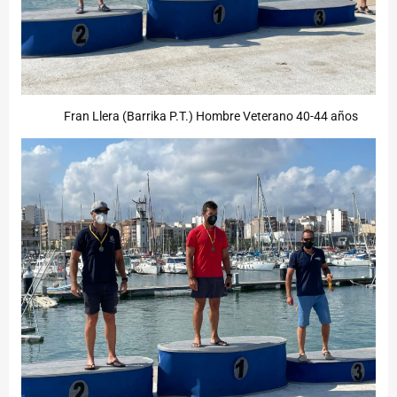
Fran Llera (Barrika P.T.) Hombre Veterano 40-44 años