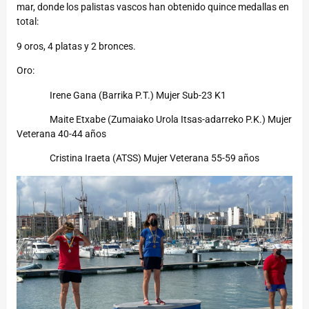
mar, donde los palistas vascos han obtenido quince medallas en
total:
9 oros, 4 platas y 2 bronces.
Oro:
Irene Gana (Barrika P.T.) Mujer Sub-23 K1
Maite Etxabe (Zumaiako Urola Itsas-adarreko P.K.) Mujer
Veterana 40-44 años
Cristina Iraeta (ATSS) Mujer Veterana 55-59 años