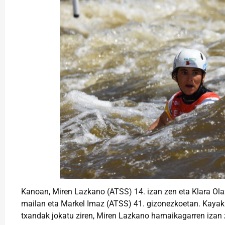
Kanoan, Miren Lazkano (ATSS) 14. izan zen eta Klara Ol
mailan eta Markel Imaz (ATSS) 41. gizonezkoetan. Kayak 
txandak jokatu ziren, Miren Lazkano hamaikagarren izan z