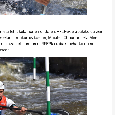
 eta lehiaketa horren ondoren, RFEPek erabakiko du zein
Jokoetan. Emakumezkoetan, Maialen Chourraut eta Miren
n plaza lortu ondoren, RFEPk erabaki beharko du nor
ssean.