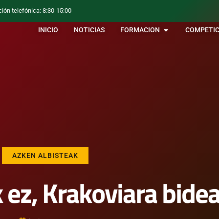
ción telefónica: 8:30-15:00
INICIO
NOTICIAS
FORMACION
COMPETIC
AZKEN ALBISTEAK
k ez, Krakoviara bide