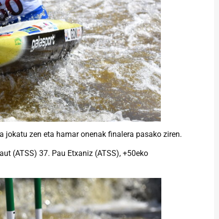
a jokatu zen eta hamar onenak finalera pasako ziren.
raut (ATSS) 37. Pau Etxaniz (ATSS), +50eko