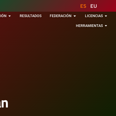
ES
EU
IÓN
RESULTADOS
FEDERACIÓN
LICENCIAS
HERRAMIENTAS
an