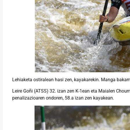
Lehiaketa ostiralean hasi zen, kayakarekin. Manga bakarr
Leire Goñi (ATSS) 32. izan zen K-1ean eta Maialen Chour
penalizazioaren ondoren, 58.a izan zen kayakean.