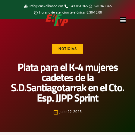
info@euskalkanoe.eus
943 051 365
670 340 765
Horario de atención telefónica: 8:30-15:00
NOTICIAS
Plata para el K-4 mujeres
cadetes de la
S.D.Santiagotarrak en el Cto.
Esp. JJPP Sprint
julio 22, 2025