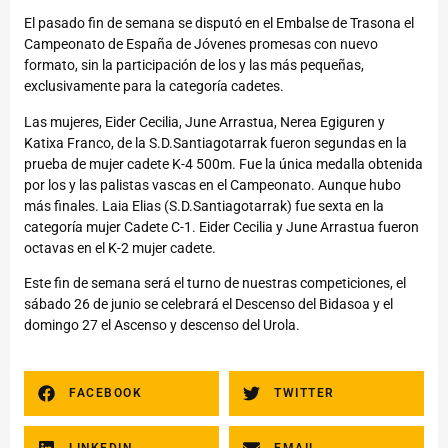
El pasado fin de semana se disputó en el Embalse de Trasona el
Campeonato de España de Jóvenes promesas con nuevo
formato, sin la participación de los y las más pequeñas,
exclusivamente para la categoría cadetes.
Las mujeres, Eider Cecilia, June Arrastua, Nerea Egiguren y
Katixa Franco, de la S.D.Santiagotarrak fueron segundas en la
prueba de mujer cadete K-4 500m. Fue la única medalla obtenida
por los y las palistas vascas en el Campeonato. Aunque hubo
más finales. Laia Elias (S.D.Santiagotarrak) fue sexta en la
categoría mujer Cadete C-1. Eider Cecilia y June Arrastua fueron
octavas en el K-2 mujer cadete.
Este fin de semana será el turno de nuestras competiciones, el
sábado 26 de junio se celebrará el Descenso del Bidasoa y el
domingo 27 el Ascenso y descenso del Urola.
FACEBOOK
TWITTER
LINKEDIN
EMAIL