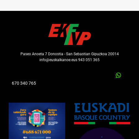
Paseo Anoeta 7 Donostia - San Sebastian Gipuzkoa 20014
info@euskalkanoe.eus 943 051 365
670 340 765