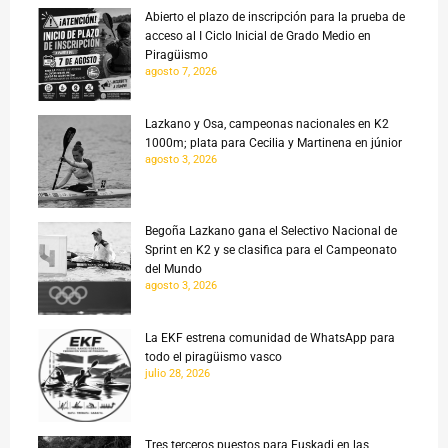
Abierto el plazo de inscripción para la prueba de
acceso al I Ciclo Inicial de Grado Medio en
Piragüismo
agosto 7, 2026
Lazkano y Osa, campeonas nacionales en K2
1000m; plata para Cecilia y Martinena en júnior
agosto 3, 2026
Begoña Lazkano gana el Selectivo Nacional de
Sprint en K2 y se clasifica para el Campeonato
del Mundo
agosto 3, 2026
La EKF estrena comunidad de WhatsApp para
todo el piragüismo vasco
julio 28, 2026
Tres terceros puestos para Euskadi en las