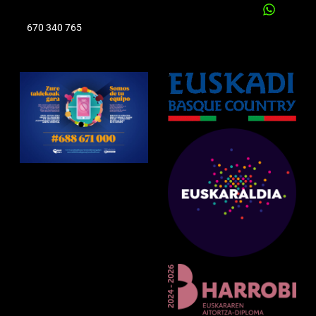
670 340 765