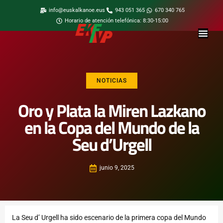
info@euskalkanoe.eus
943 051 365
670 340 765
Horario de atención telefónica: 8:30-15:00
NOTICIAS
Oro y Plata la Miren Lazkano
en la Copa del Mundo de la
Seu d’Urgell
junio 9, 2025
La Seu d’ Urgell ha sido escenario de la primera copa del Mundo