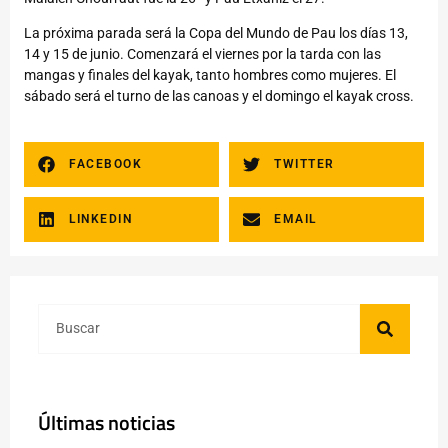
La próxima parada será la Copa del Mundo de Pau los días 13,
14 y 15 de junio. Comenzará el viernes por la tarda con las
mangas y finales del kayak, tanto hombres como mujeres. El
sábado será el turno de las canoas y el domingo el kayak cross.
FACEBOOK
TWITTER
LINKEDIN
EMAIL
Últimas noticias