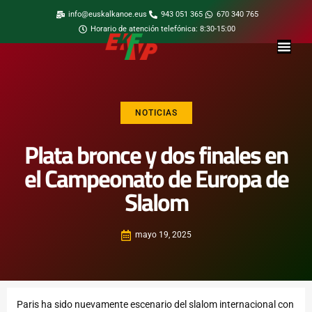
info@euskalkanoe.eus
943 051 365
670 340 765
Horario de atención telefónica: 8:30-15:00
NOTICIAS
Plata bronce y dos finales en
el Campeonato de Europa de
Slalom
mayo 19, 2025
Paris ha sido nuevamente escenario del slalom internacional con