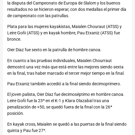
la disputa del Campeonato de Europa de Slalom y los buenos
resultados no se hicieron esperar, con dos medallas el primer día
de campeonato con las patrullas.
Plata para las mujeres kayakistas, Maialen Chouraut (ATSS) y
Leire Goñi (ATSS) y en kayak hombre, Pau Etxaniz (ATSS) fue
bronce.
Oier Diaz fue sexto en la patrulla de hombre canoa.
En cuanto a las pruebas individuales, Maialen Chourraut
demostró una vez más que está entre las mejores siendo sexta
en la final, tras haber marcado el tercer mejor tiempo en la final.
Pau Etxaniz también accedió a la final siendo decimoprimero.
El joven palista, Oier Diaz fue decimoséptimo en hombre canoa.
Leire Goñi fue la 23ª en el K-1 y Klara Olazabal tras una
penalización de +50, se quedó fuera de la final con la 26ª
posición.
En kayak cross, Maialen se quedó a las puertas de la final siendo
quinta y Pau fue 27º.