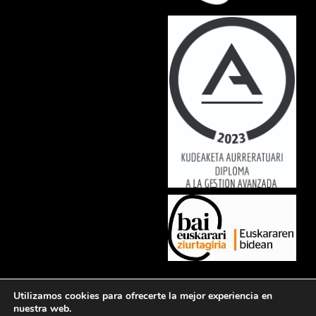
Lorem ipsum dolor sit amet, consectetur adipiscing elit. Ut elit tellus,
Utilizamos cookies para ofrecerte la mejor experiencia en
luctus nec ullamcorper mattis, pulvinar dapibus leo.
nuestra web.