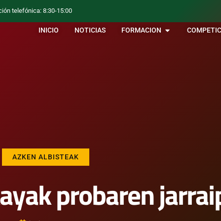
ción telefónica: 8:30-15:00
INICIO
NOTICIAS
FORMACION
COMPETIC
AZKEN ALBISTEAK
kayak probaren jarra