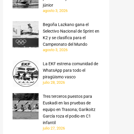
júnior
agosto 3, 2026
Begoña Lazkano gana el
Selectivo Nacional de Sprint en
K2 y se clasifica para el
Campeonato del Mundo
agosto 3, 2026
La EKF estrena comunidad de
WhatsApp para todo el
piragüismo vasco
julio 28, 2026
Tres terceros puestos para
Euskadi en las pruebas de
equipo en Trasona; Garikoitz
García roza el podio en C1
infantil
julio 27, 2026