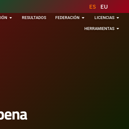
ES
EU
IÓN
RESULTADOS
FEDERACIÓN
LICENCIAS
HERRAMIENTAS
ipena