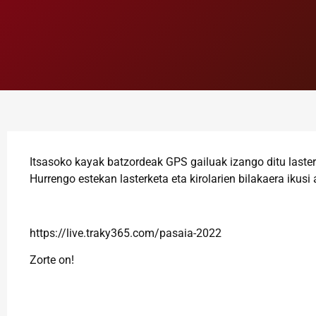
Itsasoko kayak batzordeak GPS gailuak izango ditu laster
Hurrengo estekan lasterketa eta kirolarien bilakaera ikusi 
https://live.traky365.com/pasaia-2022
Zorte on!