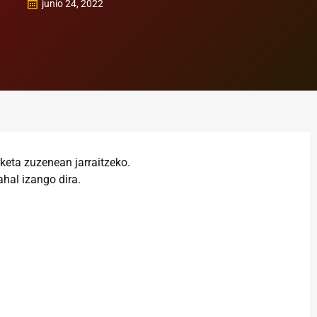
junio 24, 2022
keta zuzenean jarraitzeko.
ahal izango dira.