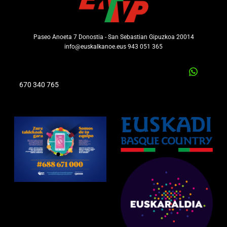
Paseo Anoeta 7 Donostia - San Sebastian Gipuzkoa 20014
info@euskalkanoe.eus 943 051 365
670 340 765