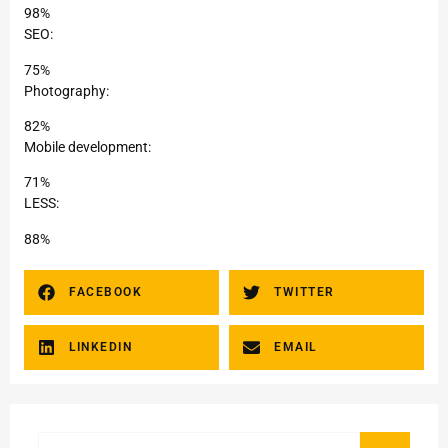
98%
SEO:
75%
Photography:
82%
Mobile development:
71%
LESS:
88%
FACEBOOK
TWITTER
LINKEDIN
EMAIL