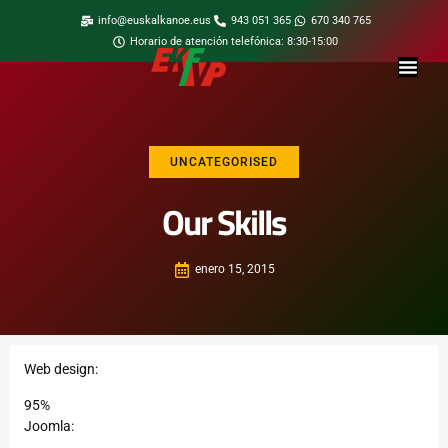
info@euskalkanoe.eus
943 051 365
670 340 765
Horario de atención telefónica: 8:30-15:00
UNCATEGORISED
Our Skills
enero 15, 2015
Web design:
95%
Joomla: