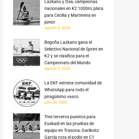
Lazkano y Osa, campeonas
nacionales en K2 1000m; plata
para Cecilia y Martinena en
júnior
agosto 3, 2026
Begoña Lazkano gana el
Selectivo Nacional de Sprint en
K2 y se clasifica para el
Campeonato del Mundo
agosto 3, 2026
La EKF estrena comunidad de
WhatsApp para todo el
piragüismo vasco
julio 28, 2026
Tres terceros puestos para
Euskadi en las pruebas de
equipo en Trasona; Garikoitz
García roza el podio en C1