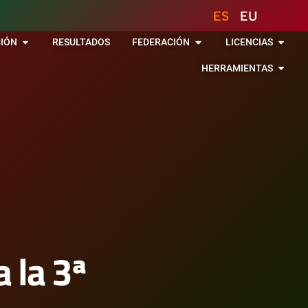
ES
EU
IÓN
RESULTADOS
FEDERACIÓN
LICENCIAS
HERRAMIENTAS
 la 3ª