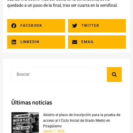
quedado a un paso de la final, tras ser cuarta en la semifinal.
FACEBOOK
TWITTER
LINKEDIN
EMAIL
Últimas noticias
Abierto el plazo de inscripción para la prueba de
acceso al I Ciclo Inicial de Grado Medio en
Piragüismo
agosto 7, 2026