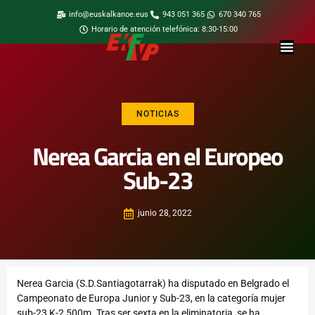
info@euskalkanoe.eus
943 051 365
670 340 765
Horario de atención telefónica: 8:30-15:00
NOTICIAS
Nerea Garcia en el Europeo
Sub-23
junio 28, 2022
Nerea Garcia (S.D.Santiagotarrak) ha disputado en Belgrado el
Campeonato de Europa Junior y Sub-23, en la categoría mujer
sub-23 K-2 500m. Tras ser sexta en la eliminatoria, se ha