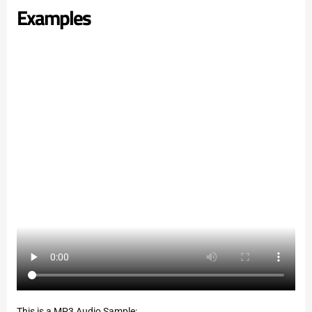
Examples
This is a MP3 Audio Sample: