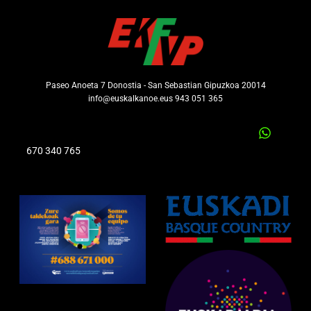
Paseo Anoeta 7 Donostia - San Sebastian Gipuzkoa 20014
info@euskalkanoe.eus 943 051 365
670 340 765