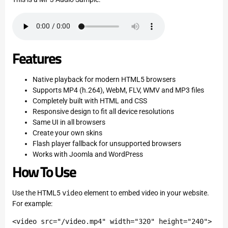
Features
Native playback for modern HTML5 browsers
Supports MP4 (h.264), WebM, FLV, WMV and MP3 files
Completely built with HTML and CSS
Responsive design to fit all device resolutions
Same UI in all browsers
Create your own skins
Flash player fallback for unsupported browsers
Works with Joomla and WordPress
How To Use
Use the HTML5
video
element to embed video in your website.
For example:
<video src="/video.mp4" width="320" height="240">