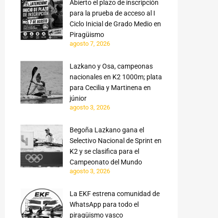
Abierto el plazo de inscripción
para la prueba de acceso al I
Ciclo Inicial de Grado Medio en
Piragüismo
agosto 7, 2026
Lazkano y Osa, campeonas
nacionales en K2 1000m; plata
para Cecilia y Martinena en
júnior
agosto 3, 2026
Begoña Lazkano gana el
Selectivo Nacional de Sprint en
K2 y se clasifica para el
Campeonato del Mundo
agosto 3, 2026
La EKF estrena comunidad de
WhatsApp para todo el
piragüismo vasco