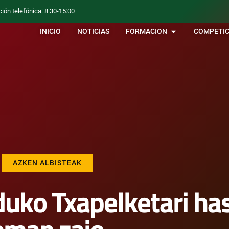
ción telefónica: 8:30-15:00
INICIO
NOTICIAS
FORMACION
COMPETIC
AZKEN ALBISTEAK
ko Txapelketari has