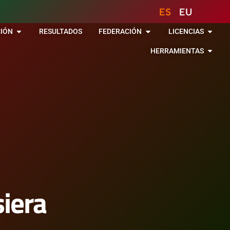
ES
EU
IÓN
RESULTADOS
FEDERACIÓN
LICENCIAS
HERRAMIENTAS
iera