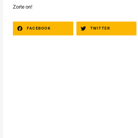
Zorte on!
FACEBOOK
TWITTER